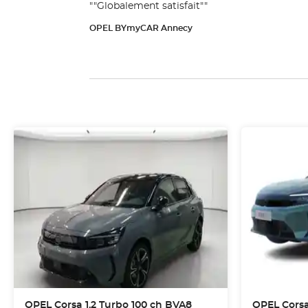
""Globalement satisfait""
OPEL BYmyCAR Annecy
OPEL
Corsa 1.2 Turbo 100 ch BVA8
OPEL
Corsa 