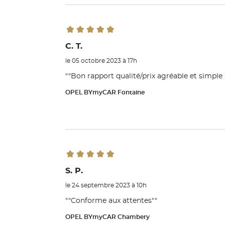
C. T.
le 05 octobre 2023 à 17h
""Bon rapport qualité/prix agréable et simple
OPEL BYmyCAR Fontaine
S. P.
le 24 septembre 2023 à 10h
""Conforme aux attentes""
OPEL BYmyCAR Chambery