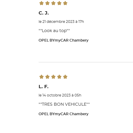
C. J.
le 21 décembre 2023 à 17h
""Look au top""
OPEL BYmyCAR Chambery
L. F.
le 14 octobre 2023 à 05h
""TRES BON VEHICULE""
OPEL BYmyCAR Chambery