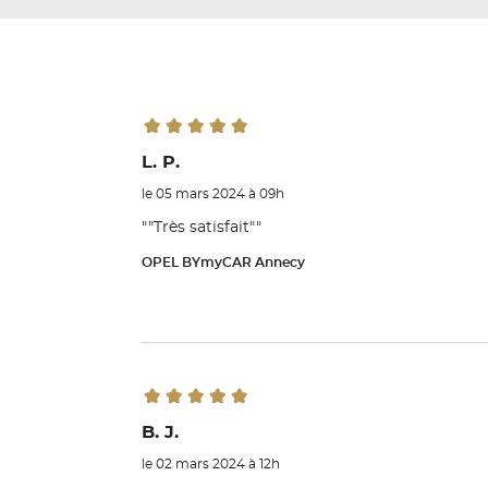
L. P.
le 05 mars 2024 à 09h
""Très satisfait""
OPEL BYmyCAR Annecy
B. J.
le 02 mars 2024 à 12h