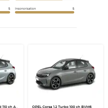
5
Insonorisation
5
10 ch Autom
OPEL
Corsa 1.2 Turbo 100 ch BVM6