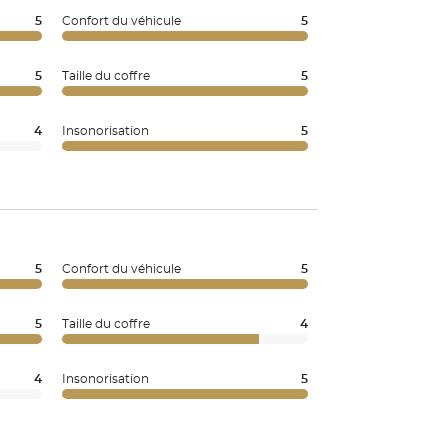
5
Confort du véhicule
5
5
Taille du coffre
5
4
Insonorisation
5
5
Confort du véhicule
5
5
Taille du coffre
4
4
Insonorisation
5