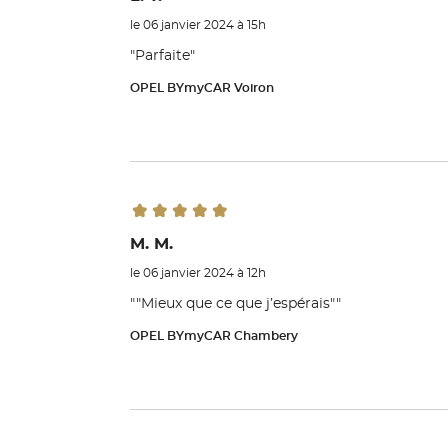
le 06 janvier 2024 à 15h
"Parfaite"
OPEL BYmyCAR Voiron
M. M.
le 06 janvier 2024 à 12h
""Mieux que ce que j’espérais""
OPEL BYmyCAR Chambery