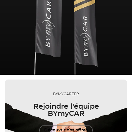
BYMYCAREER
Rejoindre l'équipe
BYmyCAR
Découvrir nos offres