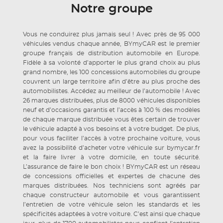
Notre groupe
Vous ne conduirez plus jamais seul ! Avec près de 95 000
véhicules vendus chaque année, BYmyCAR est le premier
groupe français de distribution automobile en Europe.
Fidèle à sa volonté d’apporter le plus grand choix au plus
grand nombre, les 100 concessions automobiles du groupe
couvrent un large territoire afin d’être au plus proche des
automobilistes. Accédez au meilleur de l’automobile ! Avec
26 marques distribuées, plus de 8000 véhicules disponibles
neuf et d’occasions garantis et l’accès à 100 % des modèles
de chaque marque distribuée vous êtes certain de trouver
le véhicule adapté à vos besoins et à votre budget. De plus,
pour vous faciliter l’accès à votre prochaine voiture, vous
avez la possibilité d’acheter votre véhicule sur bymycar.fr
et la faire livrer à votre domicile, en toute sécurité.
L’assurance de faire le bon choix ! BYmyCAR est un réseau
de concessions officielles et expertes de chacune des
marques distribuées. Nos techniciens sont agréés par
chaque constructeur automobile et vous garantissent
l’entretien de votre véhicule selon les standards et les
spécificités adaptées à votre voiture. C’est ainsi que chaque