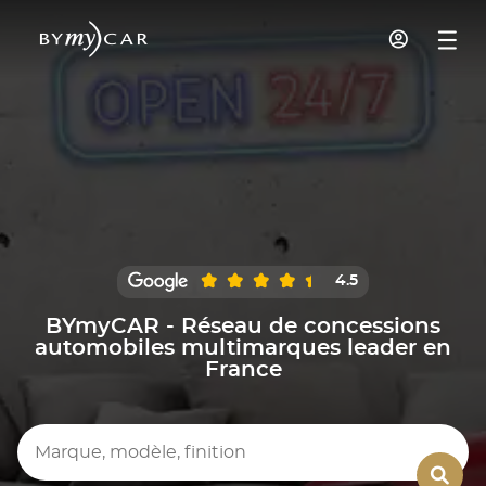
4.5
BYmyCAR - Réseau de concessions
automobiles multimarques leader en
France
Marque, modèle, finition