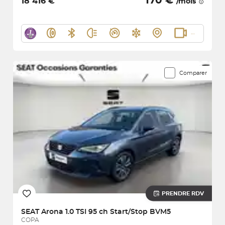
170 €
18 416 €
/mois
Comparer
PRENDRE RDV
SEAT
Arona 1.0 TSI 95 ch Start/Stop BVM5
COPA