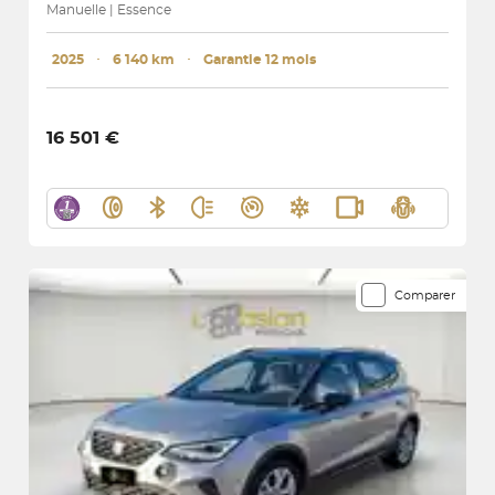
Manuelle | Essence
2025
･
6 140 km
･
Garantie 12 mois
16 501 €
Comparer