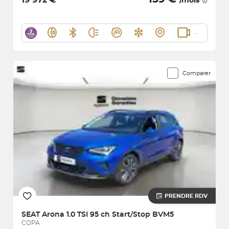
19 972 €
/mois
Comparer
PRENDRE RDV
SEAT
Arona 1.0 TSI 95 ch Start/Stop BVM5
COPA