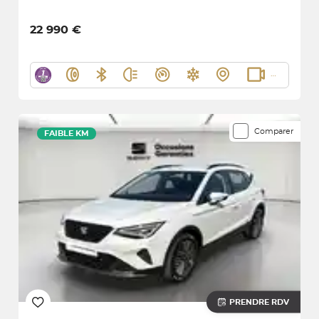
22 990 €
Comparer
FAIBLE KM
PRENDRE RDV