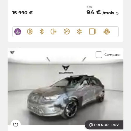
dès
94 €
15 990 €
/mois
Comparer
PRENDRE RDV