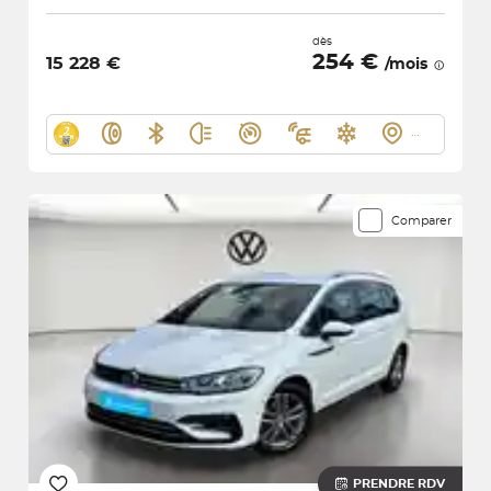
dès
254 €
15 228 €
/mois
Comparer
PRENDRE RDV