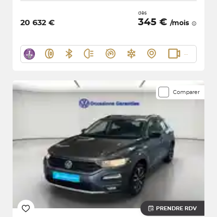
dès
345 €
20 632 €
/mois
Comparer
PRENDRE RDV