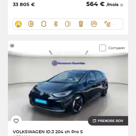
564 €
33 805 €
/mois
Comparer
PRENDRE RDV
VOLKSWAGEN
ID.3 204 ch Pro S