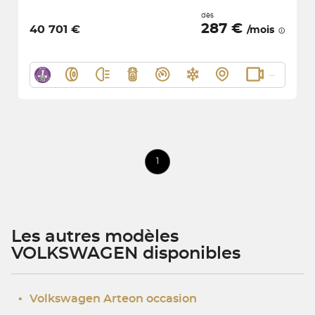
dès
287 €
40 701 €
/mois
1
Les autres modèles
VOLKSWAGEN disponibles
•
Volkswagen Arteon occasion