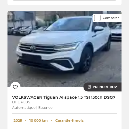
Comparer
PRENDRE RDV
VOLKSWAGEN
Tiguan Allspace 1.5 TSI 150ch DSG7
LIFE PLUS
Automatique | Essence
2025
･
10 000 km
･
Garantie 6 mois