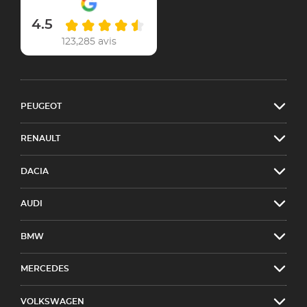
4.5
123,285 avis
PEUGEOT
RENAULT
DACIA
AUDI
BMW
MERCEDES
VOLKSWAGEN