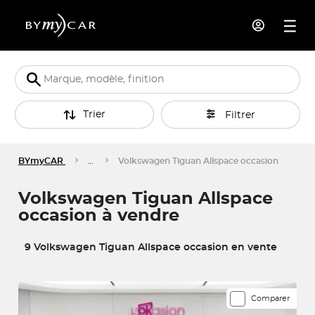
Trier
Filtrer
BYmyCAR
…
Volkswagen Tiguan Allspace occasion
Volkswagen Tiguan Allspace
occasion à vendre
9 Volkswagen Tiguan Allspace occasion en vente
9 véhicules correspondent à votre recherche
Comparer