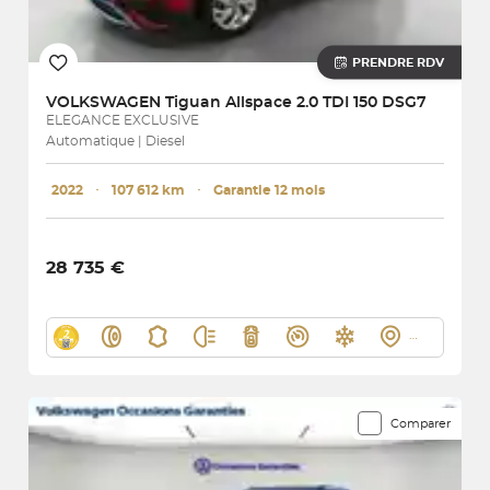
PRENDRE RDV
VOLKSWAGEN
Tiguan Allspace 2.0 TDI 150 DSG7
ELEGANCE EXCLUSIVE
Automatique | Diesel
2022
･
107 612 km
･
Garantie 12 mois
28 735 €
Comparer