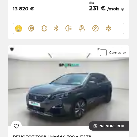
dès
231 €
13 820 €
/mois
Comparer
PRENDRE RDV