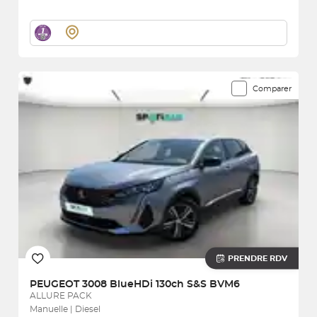
Comparer
PRENDRE RDV
PEUGEOT
3008 BlueHDi 130ch S&S BVM6
ALLURE PACK
Manuelle | Diesel