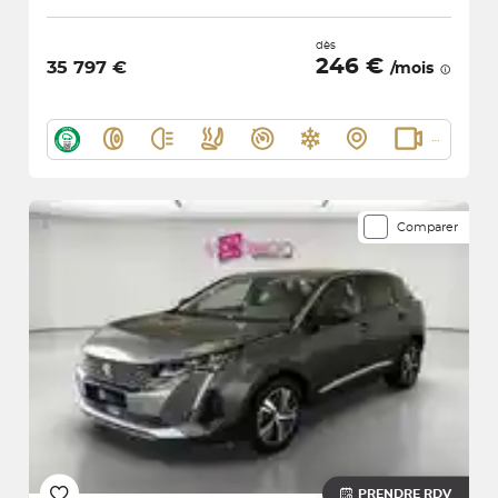
dès
246 €
35 797 €
/mois
Comparer
PRENDRE RDV