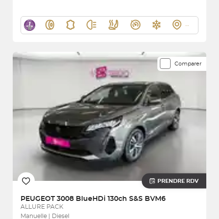
Comparer
PRENDRE RDV
PEUGEOT
3008 BlueHDi 130ch S&S BVM6
ALLURE PACK
Manuelle | Diesel