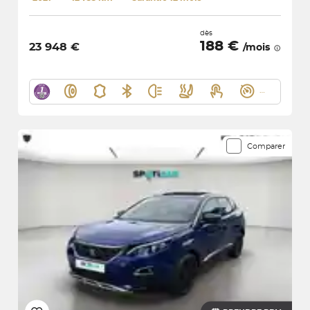
dès
188 €
23 948 €
/mois
Comparer