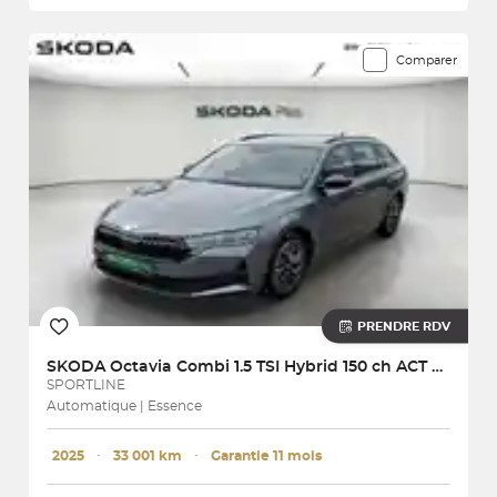
Comparer
PRENDRE RDV
SKODA
Octavia Combi 1.5 TSI Hybrid 150 ch ACT DSG7
SPORTLINE
Automatique | Essence
2025
･
33 001 km
･
Garantie 11 mois