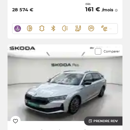
dès
161 €
28 574 €
/mois
Comparer
PRENDRE RDV