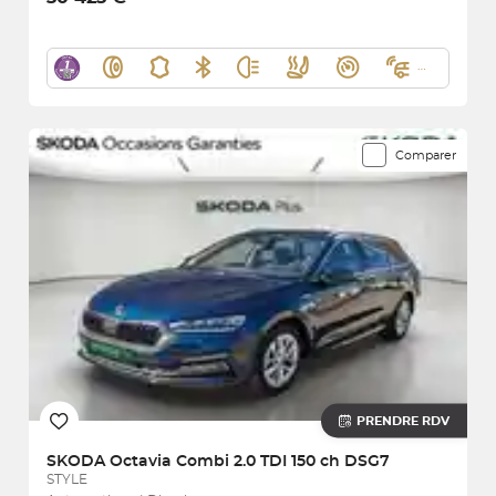
Comparer
PRENDRE RDV
SKODA
Octavia Combi 2.0 TDI 150 ch DSG7
STYLE