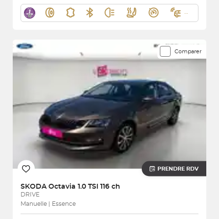
Comparer
PRENDRE RDV
SKODA
Octavia 1.0 TSI 116 ch
DRIVE
Manuelle | Essence