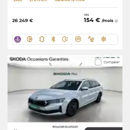
dès
154 €
26 249 €
/mois
Comparer