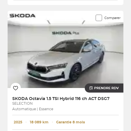
Comparer
PRENDRE RDV
SKODA
Octavia 1.5 TSI Hybrid 116 ch ACT DSG7
SELECTION
Automatique | Essence
2025
･
18 089 km
･
Garantie 8 mois