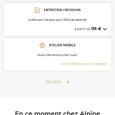
ENTRETIEN / REVISION
La Révision Renault pour 100% de sérénité.
115 €
à partir de
ATELIER MOBILE
Nous intervenons chez vous !
Voir conditions en concession
Voir plus
En ce moment chez Alpine