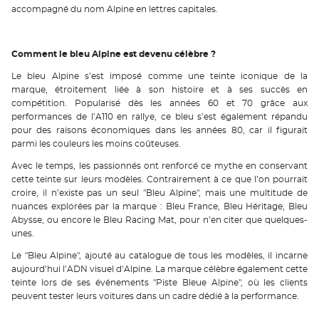
accompagné du nom Alpine en lettres capitales.
Comment le bleu Alpine est devenu célèbre ?
Le bleu Alpine s’est imposé comme une teinte iconique de la
marque, étroitement liée à son histoire et à ses succès en
compétition. Popularisé dès les années 60 et 70 grâce aux
performances de l’A110 en rallye, ce bleu s’est également répandu
pour des raisons économiques dans les années 80, car il figurait
parmi les couleurs les moins coûteuses.
Avec le temps, les passionnés ont renforcé ce mythe en conservant
cette teinte sur leurs modèles. Contrairement à ce que l’on pourrait
croire, il n’existe pas un seul "Bleu Alpine", mais une multitude de
nuances explorées par la marque : Bleu France, Bleu Héritage, Bleu
Abysse, ou encore le Bleu Racing Mat, pour n’en citer que quelques-
unes.
Le "Bleu Alpine", ajouté au catalogue de tous les modèles, il incarne
aujourd’hui l’ADN visuel d’Alpine. La marque célèbre également cette
teinte lors de ses événements "Piste Bleue Alpine", où les clients
peuvent tester leurs voitures dans un cadre dédié à la performance.