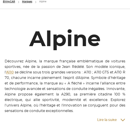
BYmyCAR
Marques
Alpine
Alpine
Découvrez Alpine, la marque française emblématique de voitures
sportives, née de la passion de Jean Rédélé. Son modèle iconique,
l'
A110
se décline sous trois grandes versions : A110 ; A110 GTS et A110 R
70, chacune incarne pleinement l'esprit d'Alpine. Symbole d’héritage
et de performance, la marque au « A fléché » incarne l’alliance entre
technologie avancée et sensations de conduite inégalées. Innovante,
Alpine propose également la A290, sa première citadine 100 %
électrique, qui allie sportivité, modernité et excellence. Explorez
l’univers Alpine, où l'héritage et l'innovation se conjuguent pour des
sensations de conduite exceptionnelles.
Lire la suite