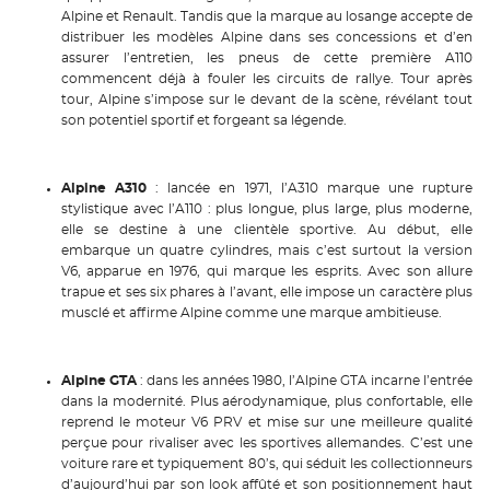
Alpine et Renault. Tandis que la marque au losange accepte de
distribuer les modèles Alpine dans ses concessions et d’en
assurer l’entretien, les pneus de cette première A110
commencent déjà à fouler les circuits de rallye. Tour après
tour, Alpine s’impose sur le devant de la scène, révélant tout
son potentiel sportif et forgeant sa légende.
Alpine A310
: lancée en 1971, l’A310 marque une rupture
stylistique avec l’A110 : plus longue, plus large, plus moderne,
elle se destine à une clientèle sportive. Au début, elle
embarque un quatre cylindres, mais c’est surtout la version
V6, apparue en 1976, qui marque les esprits. Avec son allure
trapue et ses six phares à l’avant, elle impose un caractère plus
musclé et affirme Alpine comme une marque ambitieuse.
Alpine GTA
: dans les années 1980, l’Alpine GTA incarne l’entrée
dans la modernité. Plus aérodynamique, plus confortable, elle
reprend le moteur V6 PRV et mise sur une meilleure qualité
perçue pour rivaliser avec les sportives allemandes. C’est une
voiture rare et typiquement 80’s, qui séduit les collectionneurs
d’aujourd’hui par son look affûté et son positionnement haut