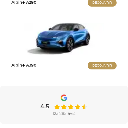
Alpine A290
DÉCOUVRIR
Alpine A390
DÉCOUVRIR
4.5
123,285 avis