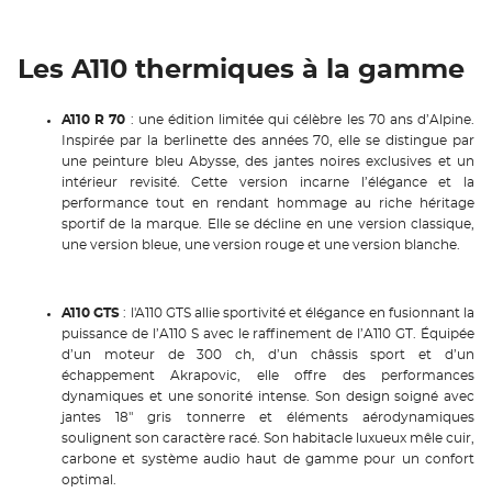
Les A110 thermiques à la gamme
A110 R 70
: une édition limitée qui célèbre les 70 ans d’Alpine.
Inspirée par la berlinette des années 70, elle se distingue par
une peinture bleu Abysse, des jantes noires exclusives et un
intérieur revisité. Cette version incarne l’élégance et la
performance tout en rendant hommage au riche héritage
sportif de la marque. Elle se décline en une version classique,
une version bleue, une version rouge et une version blanche.
A110 GTS
: l'A110 GTS allie sportivité et élégance en fusionnant la
puissance de l’A110 S avec le raffinement de l’A110 GT. Équipée
d’un moteur de 300 ch, d’un châssis sport et d’un
échappement Akrapovic, elle offre des performances
dynamiques et une sonorité intense. Son design soigné avec
jantes 18" gris tonnerre et éléments aérodynamiques
soulignent son caractère racé. Son habitacle luxueux mêle cuir,
carbone et système audio haut de gamme pour un confort
optimal.