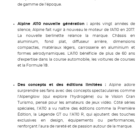
de gamme de l’époque.
Alpine A110 nouvelle génération :
après vingt années de
silence, Alpine fait rugir à nouveau le moteur de l'A110 en 2017.
La nouvelle berlinette relance la marque. Châssis en
aluminium, fond plat, diffuseur arrière, dimensions
compactes, matériaux légers, carrosserie en aluminium et
formes aérodynamiques. L'A110 bénéficie de plus de 60 ans
d'expertise dans la course automobile, les voitures de courses
et la Formule 1®.
Des concepts et des éditions limitées :
Alpine adore
surprendre ses fans avec des concepts spectaculaires comme
l’Alpenglow (qui explore l’hydrogène) ou le Vision Gran
Turismo, pensé pour les amateurs de jeux vidéo. Côté séries
spéciales, l’A110 a vu naître des éditions comme la Première
Édition, la Légende GT ou l’A110 R, qui ajoutent des touches
exclusives en design, équipements ou performances,
renforçant l’aura de rareté et de passion autour de la marque.