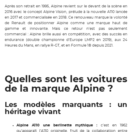
Après son retrait en 1995, Alpine revient sur le devant de la scène en
2016 avec le concept Alpine Vision, prélude à la nouvelle A110 lancée
en 2017 et commercialisée en 2018. Ce renouveau marque la volonté
de Renault de positionner Alpine comme une marque haut de
gamme et innovante. Mais ce retour n’est pas seulement
commercial : Alpine brille aussi en compétition, avec des succès en
endurance (double championne d’Europe LMP2 en 2019), aux 24
Heures du Mans, en rallye R-GT, et en Formule 1® depuis 2021.
Quelles sont les voitures
de la marque Alpine ?
Les modèles marquants : un
héritage vivant
Alpine A110 une berlinette mythique :
c’est en 1962
qu’apparaît l’A110 originelle, fruit de la collaboration entre