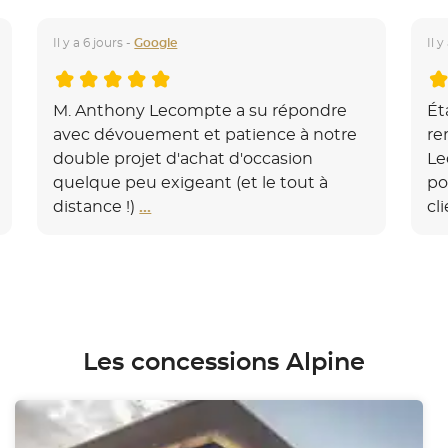
Il y a 6 jours -
Google
Il y
M. Anthony Lecompte a su répondre
Ét
avec dévouement et patience à notre
re
double projet d'achat d'occasion
Le
quelque peu exigeant (et le tout à
po
distance !)
...
cl
Les concessions Alpine