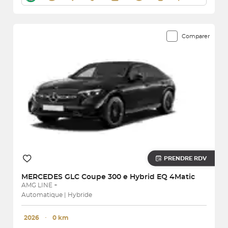
Comparer
PRENDRE RDV
MERCEDES
GLC Coupe 300 e Hybrid EQ 4Matic
AMG LINE +
Automatique | Hybride
2026
･
0 km