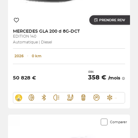
PRENDRE RDV
MERCEDES
GLA 200 d 8G-DCT
EDITION 140
Automatique | Diesel
2026
･
0 km
dès
358 €
50 828 €
/mois
Comparer