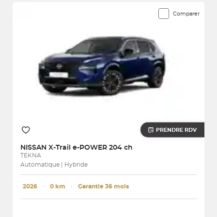
Comparer
PRENDRE RDV
NISSAN
X-Trail e-POWER 204 ch
TEKNA
Automatique | Hybride
2026
･
0 km
･
Garantie 36 mois