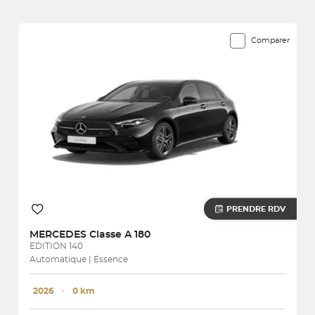
3745 véhicules correspondent à votre recherche
Comparer
PRENDRE RDV
MERCEDES
Classe A 180
EDITION 140
Automatique | Essence
2026
･
0 km