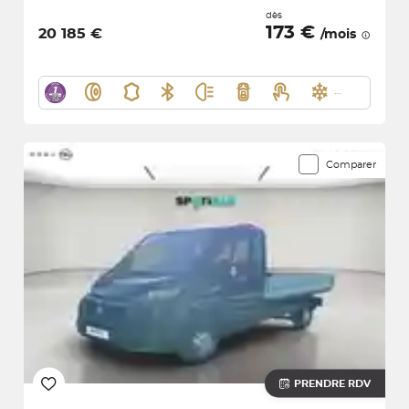
dès
173 €
20 185 €
/mois
Comparer
PRENDRE RDV