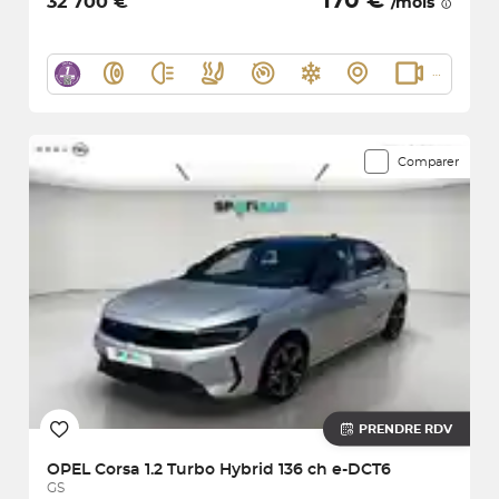
170 €
32 700 €
/mois
Comparer
PRENDRE RDV
OPEL
Corsa 1.2 Turbo Hybrid 136 ch e-DCT6
GS