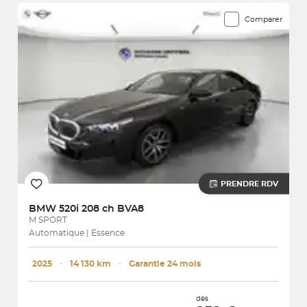
Comparer
PRENDRE RDV
BMW
520i 208 ch BVA8
M SPORT
Automatique | Essence
2025
･
14 130 km
･
Garantie 24 mois
dès