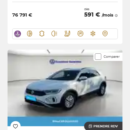
dès
591 €
76 791 €
/mois
Comparer
PRENDRE RDV