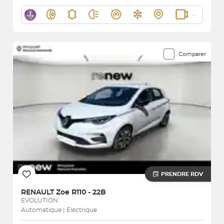
Comparer
PRENDRE RDV
RENAULT
Zoe R110 - 22B
EVOLUTION
Automatique | Electrique