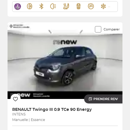
Comparer
PRENDRE RDV
RENAULT
Twingo III 0.9 TCe 90 Energy
INTENS
Manuelle | Essence