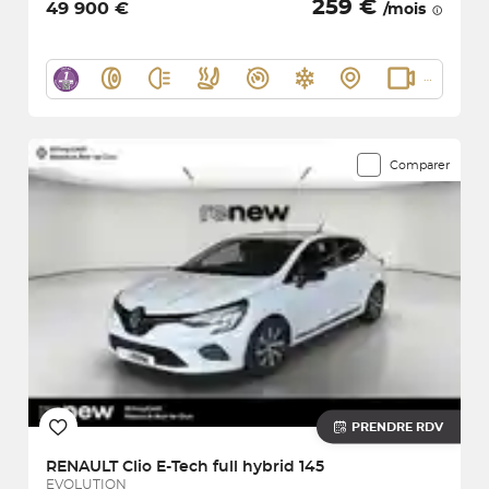
259 €
49 900 €
/mois
Comparer
PRENDRE RDV
RENAULT
Clio E-Tech full hybrid 145
EVOLUTION