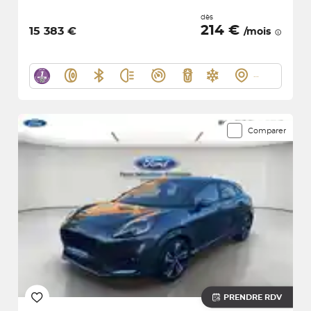
dès
214 €
15 383 €
/mois
Comparer
PRENDRE RDV