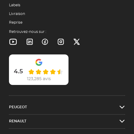
Labels
Livraison
Reprise
Retrouvez-nous sur :
4.5
123,285 avis
PEUGEOT
RENAULT