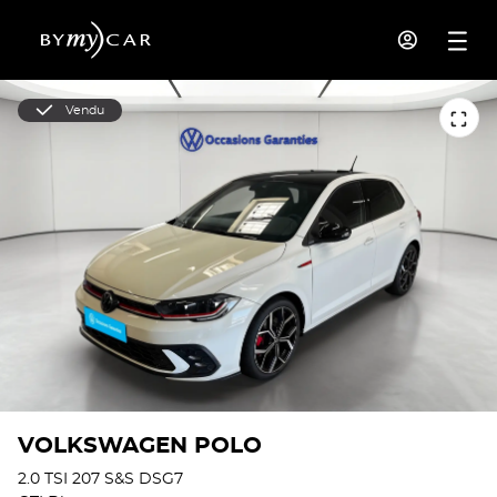
Vendu
VOLKSWAGEN POLO
2.0 TSI 207 S&S DSG7