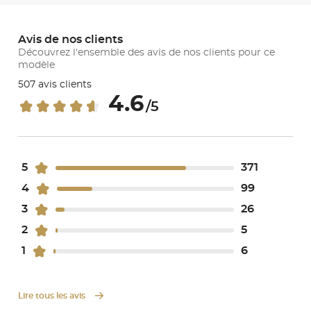
Avis de nos clients
Découvrez l'ensemble des avis de nos clients pour ce
modèle
507 avis clients
4.6
/5
5
371
4
99
3
26
2
5
1
6
Lire tous les avis