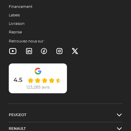
Financement
Labels
Livraison
Reprise
Retrouvez-nous sur :
4.5
123,285 avis
PEUGEOT
RENAULT