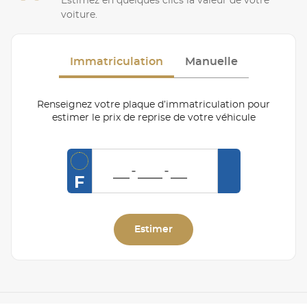
Estimez en quelques clics la valeur de votre
voiture.
Immatriculation
Manuelle
Renseignez votre plaque d’immatriculation pour
estimer le prix de reprise de votre véhicule
F
Estimer