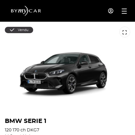
Vendu
BMW SERIE 1
120 170 ch DKG7