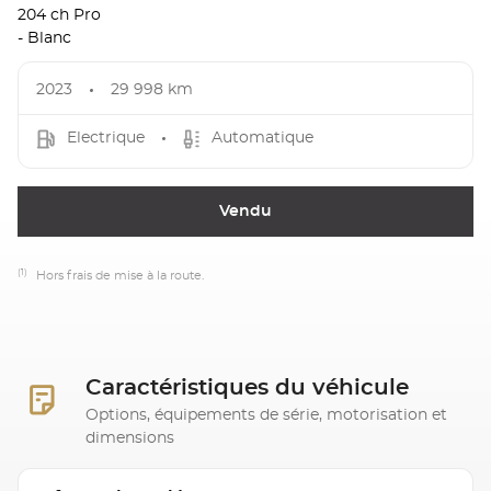
204 ch Pro
- Blanc
2023
29 998 km
Electrique
Automatique
Vendu
(1)
Hors frais de mise à la route.
Caractéristiques du véhicule
Options, équipements de série, motorisation et
dimensions