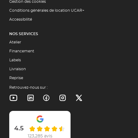
Gestion des cookies
Conditions générales de location UCAR+
Accessibilité
NOS SERVICES
Atelier
Financement
Labels
Livraison
Reprise
Retrouvez-nous sur :
4.5
123,285 avis