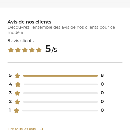
Avis de nos clients
Découvrez l'ensemble des avis de nos clients pour ce
modèle
8 avis clients
5
/5
5
8
4
0
3
0
2
0
1
0
Lire tous les avis