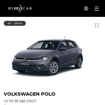
Vendu
VOLKSWAGEN POLO
1.0 TSI 95 S&S DSG7