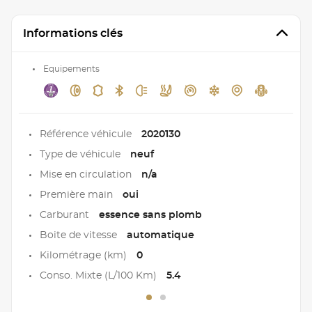
Informations clés
Equipements
Référence véhicule
2020130
Type de véhicule
neuf
Mise en circulation
n/a
Première main
oui
Carburant
essence sans plomb
Boite de vitesse
automatique
Kilométrage (km)
0
Conso. Mixte (L/100 Km)
5.4