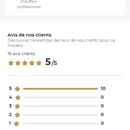
chauffeur
professionnel
Avis de nos clients
Découvrez l'ensemble des avis de nos clients pour ce
modèle
10 avis clients
5
/5
5
10
4
0
3
0
2
0
1
0