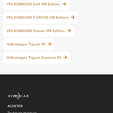
VOLKSWAGEN Golf VW Edition
VOLKSWAGEN T-CROSS VW Edition
VOLKSWAGEN Touran VW Edition
Volkswagen Tiguan 95
Volkswagen Tiguan Essence 95
ACHETER
Toutes les marques