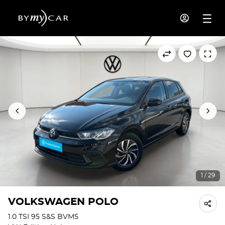
1 / 29
VOLKSWAGEN POLO
1.0 TSI 95 S&S BVM5