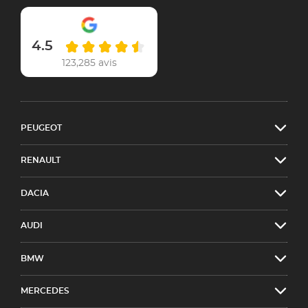
4.5
123,285 avis
PEUGEOT
RENAULT
DACIA
AUDI
BMW
MERCEDES