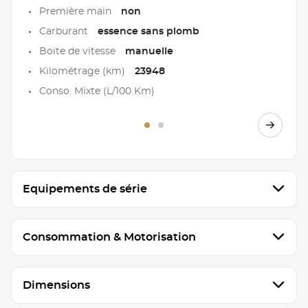
Première main
non
Carburant
essence sans plomb
Boite de vitesse
manuelle
Kilométrage (km)
23948
Conso. Mixte (L/100 Km)
Equipements de série
Consommation & Motorisation
Dimensions