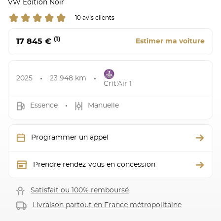
VW Edition Noir
10 avis clients
(1)
17 845 €
Estimer ma voiture
2025
23 948 km
Crit'Air 1
Essence
Manuelle
Programmer un appel
Prendre rendez-vous en concession
Satisfait ou 100% remboursé
Livraison partout en France métropolitaine