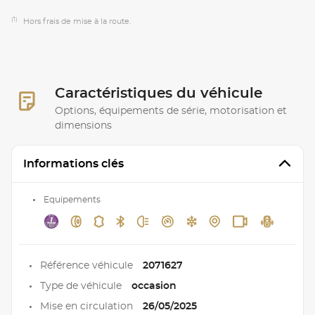
(1)
Hors frais de mise à la route.
Caractéristiques du véhicule
Options, équipements de série, motorisation et
dimensions
Informations clés
Equipements
Référence véhicule
2071627
Type de véhicule
occasion
Mise en circulation
26/05/2025