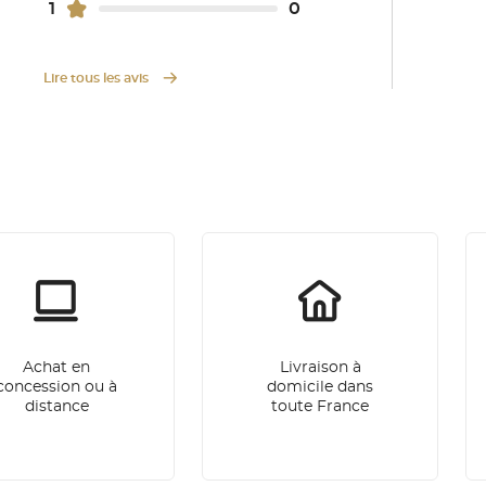
1
0
Lire tous les avis
Achat en
Livraison à
concession ou à
domicile dans
distance
toute France