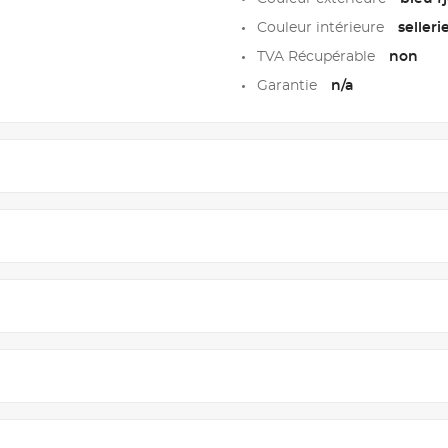
Couleur intérieure
seller
TVA Récupérable
non
Garantie
n/a