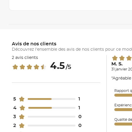
Avis de nos clients
Découvrez l'ensemble des avis de nos clients pour ce mod
2 avis clients
4.5
M. S.
/5
31 janvier 2
"Agréable 
Rapport q
5
1
Expérienc
4
1
3
0
Qualité d
2
0