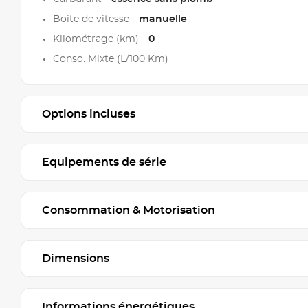
Boite de vitesse
manuelle
Kilométrage (km)
0
Conso. Mixte (L/100 Km)
Options incluses
Equipements de série
Consommation & Motorisation
Dimensions
Informations énergétiques