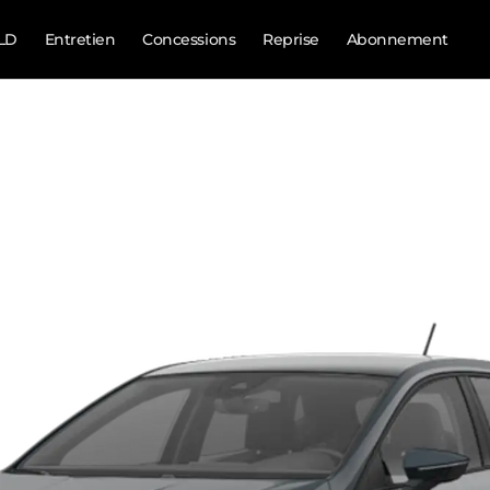
LD
Entretien
Concessions
Reprise
Abonnement