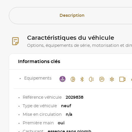
Description
Caractéristiques du véhicule
Options, équipements de série, motorisation et d
Informations clés
Equipements
Référence véhicule
2029838
Type de véhicule
neuf
Mise en circulation
n/a
Première main
oui
Carburant
essence sans plomb