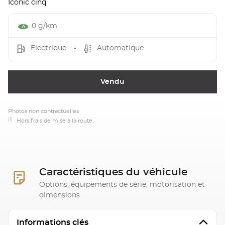
Iconic cinq
0 g/km
Electrique
Automatique
Vendu
Photos non contractuelles
(1)
Hors frais de mise à la route.
Caractéristiques du véhicule
Options, équipements de série, motorisation et
dimensions
Informations clés