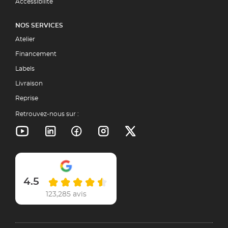
Accessibilité
NOS SERVICES
Atelier
Financement
Labels
Livraison
Reprise
Retrouvez-nous sur :
4.5
123,285 avis