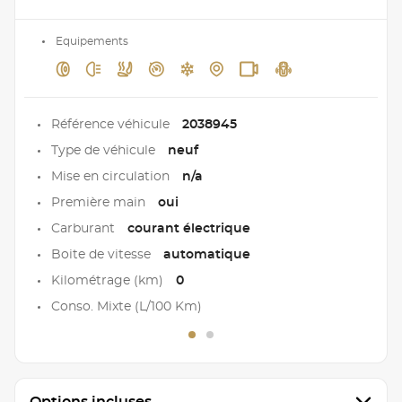
Equipements
Référence véhicule
2038945
Type de véhicule
neuf
Mise en circulation
n/a
Première main
oui
Carburant
courant électrique
Boite de vitesse
automatique
Kilométrage (km)
0
Conso. Mixte (L/100 Km)
Options incluses