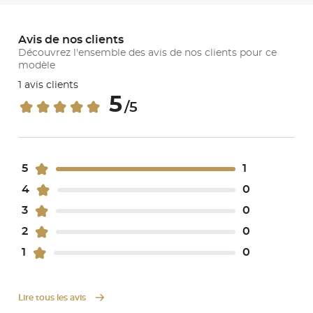
Avis de nos clients
Découvrez l'ensemble des avis de nos clients pour ce
modèle
1 avis clients
5
/5
5
1
4
0
3
0
2
0
1
0
Lire tous les avis