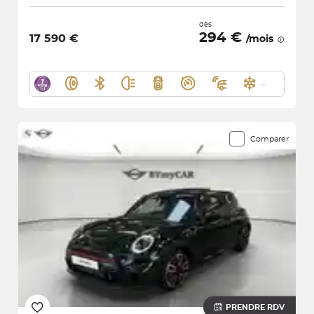
dès
294 €
17 590 €
/mois
Comparer
PRENDRE RDV