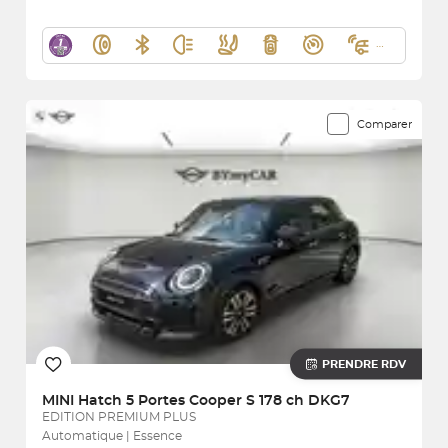
Comparer
PRENDRE RDV
MINI
Hatch 5 Portes Cooper S 178 ch DKG7
EDITION PREMIUM PLUS
Automatique | Essence