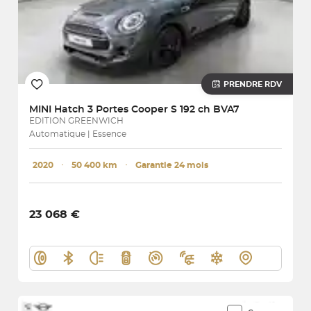
PRENDRE RDV
MINI
Hatch 3 Portes Cooper S 192 ch BVA7
EDITION GREENWICH
Automatique | Essence
2020
･
50 400 km
･
Garantie 24 mois
23 068 €