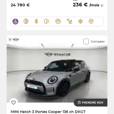
236 €
24 780 €
/mois
Comparer
PRENDRE RDV
MINI
Hatch 3 Portes Cooper 136 ch DKG7