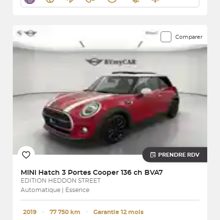
Comparer
PRENDRE RDV
MINI
Hatch 3 Portes Cooper 136 ch BVA7
EDITION HEDDON STREET
Automatique | Essence
2019
･
77 750 km
･
Garantie 12 mois