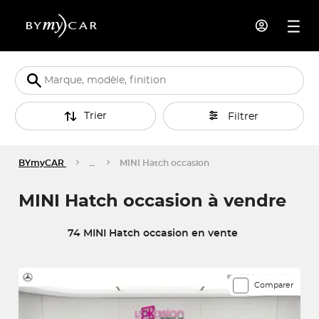
Trier
Filtrer
BYmyCAR
…
MINI Hatch occasion
MINI Hatch occasion à vendre
74 MINI Hatch occasion en vente
74 véhicules correspondent à votre recherche
Comparer