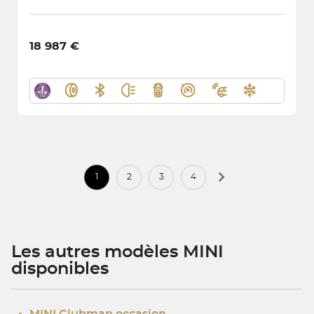
18 987 €
1
2
3
4
Les autres modèles MINI
disponibles
•
MINI Clubman occasion