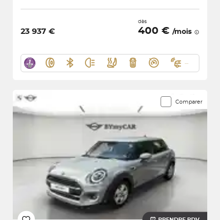
dès
400 €
23 937 €
/mois
Comparer
PRENDRE RDV