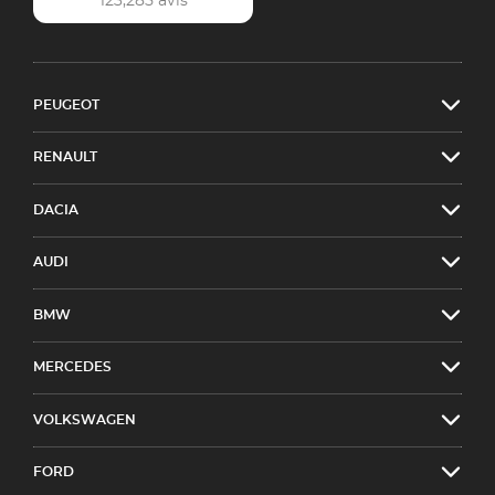
123,285 avis
PEUGEOT
RENAULT
DACIA
AUDI
BMW
MERCEDES
VOLKSWAGEN
FORD