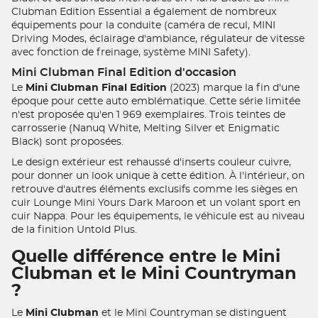
Clubman Edition Essential a également de nombreux
équipements pour la conduite (caméra de recul, MINI
Driving Modes, éclairage d'ambiance, régulateur de vitesse
avec fonction de freinage, système MINI Safety).
Mini Clubman Final Edition d'occasion
Le
Mini Clubman Final Edition
(2023) marque la fin d'une
époque pour cette auto emblématique. Cette série limitée
n'est proposée qu'en 1 969 exemplaires. Trois teintes de
carrosserie (Nanuq White, Melting Silver et Enigmatic
Black) sont proposées.
Le design extérieur est rehaussé d'inserts couleur cuivre,
pour donner un look unique à cette édition. À l'intérieur, on
retrouve d'autres éléments exclusifs comme les sièges en
cuir Lounge Mini Yours Dark Maroon et un volant sport en
cuir Nappa. Pour les équipements, le véhicule est au niveau
de la finition Untold Plus.
Quelle différence entre le Mini
Clubman et le Mini Countryman
?
Le
Mini Clubman
et le Mini Countryman se distinguent