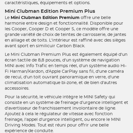
caractéristiques, équipements et options.
Mini Clubman Edition Premium Plus
Le
Mini Clubman Edition Premium
offre une belle
harmonie entre design et fonctionnalité. Disponible pour
les Cooper, Cooper D et Cooper S, ce modèle offre une
grande variété de choix de teintes de carrosserie, de jantes
en alliage et de toits. L'intérieur est raffiné avec des sièges
avant sport en similicuir Carbon Black.
Le Mini Clubman Premium Plus est également équipé d'un
écran tactile de 8,8 pouces, d'un système de navigation
MINI avec Info Trafic en temps réel, d'un système audio Hi-
Fi Harman/Kardon, d'Apple CarPlay sans fil, d'une caméra
de recul, d'un toit ouvrant panoramique en verre, d'une
climatisation automatique bi-zone, et de bien d'autres
accessoires.
Pour la sécurité, le véhicule intègre le MINI Safety qui
consiste en un système de freinage d’urgence intelligent et
d'avertisseur de franchissement involontaire de ligne.
Ajoutez à cela le régulateur de vitesse avec fonction
freinage, l'appel d'urgence intelligent, ou encore le MINI
Driving Modes. Tout est réuni pour offrir une belle
expérience de conduite.