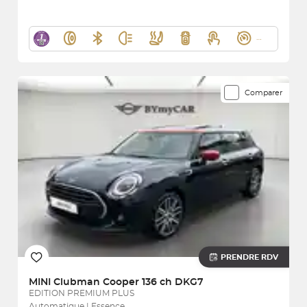
Comparer
PRENDRE RDV
MINI
Clubman Cooper 136 ch DKG7
EDITION PREMIUM PLUS
Automatique | Essence