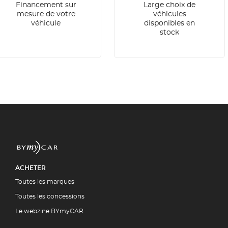
Financement sur
Large choix de
mesure de votre
véhicules
véhicule
disponibles en
stock
ACHETER
Toutes les marques
Toutes les concessions
Le webzine BYmyCAR