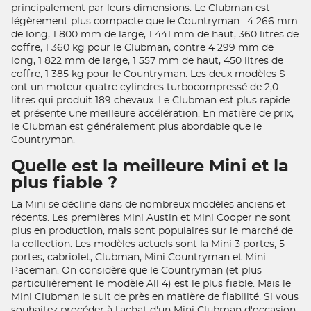
principalement par leurs dimensions. Le Clubman est
légèrement plus compacte que le Countryman : 4 266 mm
de long, 1 800 mm de large, 1 441 mm de haut, 360 litres de
coffre, 1 360 kg pour le Clubman, contre 4 299 mm de
long, 1 822 mm de large, 1 557 mm de haut, 450 litres de
coffre, 1 385 kg pour le Countryman. Les deux modèles S
ont un moteur quatre cylindres turbocompressé de 2,0
litres qui produit 189 chevaux. Le Clubman est plus rapide
et présente une meilleure accélération. En matière de prix,
le Clubman est généralement plus abordable que le
Countryman.
Quelle est la meilleure Mini et la
plus fiable ?
La Mini se décline dans de nombreux modèles anciens et
récents. Les premières Mini Austin et Mini Cooper ne sont
plus en production, mais sont populaires sur le marché de
la collection. Les modèles actuels sont la Mini 3 portes, 5
portes, cabriolet, Clubman, Mini Countryman et Mini
Paceman. On considère que le Countryman (et plus
particulièrement le modèle All 4) est le plus fiable. Mais le
Mini Clubman le suit de près en matière de fiabilité. Si vous
souhaitez procéder à l'achat d'un Mini Clubman d'occasion,