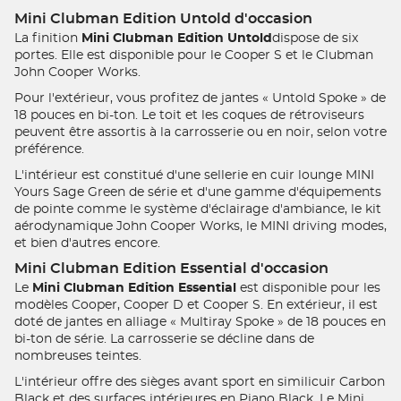
Mini Clubman Edition Untold d'occasion
La finition
Mini Clubman Edition Untold
dispose de six
portes. Elle est disponible pour le Cooper S et le Clubman
John Cooper Works.
Pour l'extérieur, vous profitez de jantes « Untold Spoke » de
18 pouces en bi-ton. Le toit et les coques de rétroviseurs
peuvent être assortis à la carrosserie ou en noir, selon votre
préférence.
L'intérieur est constitué d'une sellerie en cuir lounge MINI
Yours Sage Green de série et d'une gamme d'équipements
de pointe comme le système d'éclairage d'ambiance, le kit
aérodynamique John Cooper Works, le MINI driving modes,
et bien d'autres encore.
Mini Clubman Edition Essential d'occasion
Le
Mini Clubman Edition Essential
est disponible pour les
modèles Cooper, Cooper D et Cooper S. En extérieur, il est
doté de jantes en alliage « Multiray Spoke » de 18 pouces en
bi-ton de série. La carrosserie se décline dans de
nombreuses teintes.
L'intérieur offre des sièges avant sport en similicuir Carbon
Black et des surfaces intérieures en Piano Black. Le Mini