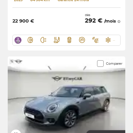
dès
292 €
22 900 €
/mois
Comparer