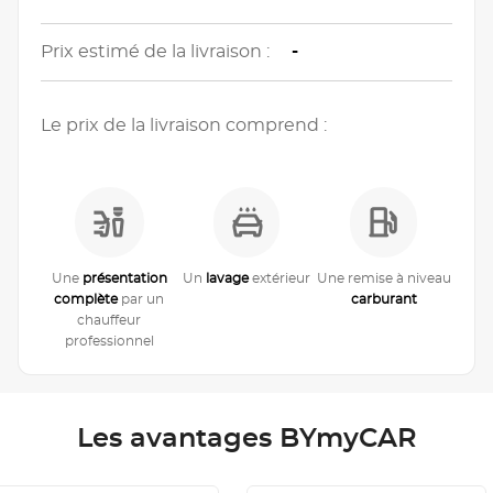
Prix estimé de la livraison :
-
Le prix de la livraison comprend :
Une
présentation
Un
lavage
extérieur
Une remise à niveau
complète
par un
carburant
chauffeur
professionnel
Les avantages BYmyCAR