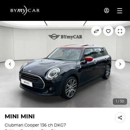
1 / 30
MINI MINI
Clubman Cooper 136 ch DKG7