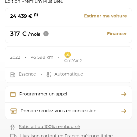
Edition Premium Plus Bleu
(1)
24 439 €
Estimer ma voiture
317 €
Financer
/mois
2022
45 598 km
Crit'Air 2
Essence
Automatique
Programmer un appel
Prendre rendez-vous en concession
Satisfait ou 100% remboursé
Livraison partout en France métropolitaine