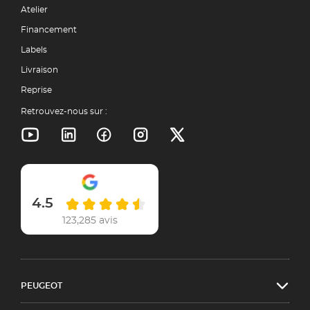
Atelier
Financement
Labels
Livraison
Reprise
Retrouvez-nous sur :
4.5
123,285 avis
PEUGEOT