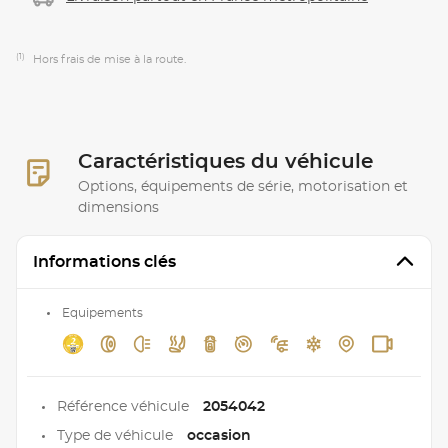
(1)
Hors frais de mise à la route.
Caractéristiques du véhicule
Options, équipements de série, motorisation et
dimensions
Informations clés
Equipements
Référence véhicule
2054042
Type de véhicule
occasion