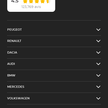
4.5
123,769 avis
PEUGEOT
RENAULT
DACIA
AUDI
BMW
MERCEDES
VOLKSWAGEN