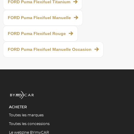
FORD Puma Flexifuel Titanium
FORD Puma Flexifuel Manuelle
FORD Puma Flexifuel Rouge
FORD Puma Flexifuel Manuelle Occasion
ACHETER
Toutes les marques
Toutes les concessions
Le webzine BYmyCAR