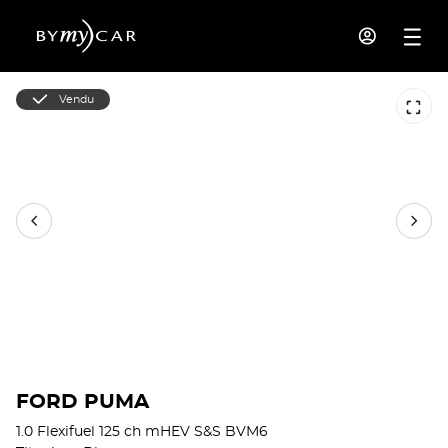
Vendu
FORD PUMA
1.0 Flexifuel 125 ch mHEV S&S BVM6