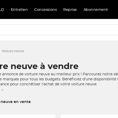
LD
Entretien
Concessions
Reprise
Abonnement
Voiture neuve
re neuve à vendre
e annonce de voiture neuve au meilleur prix ! Parcourez notre s
e marques pour tous les budgets. Bénéficiez d'une disponibilité
ance pour concrétiser l'achat de votre voiture neuve.
e neuve en vente
orrespondent à votre recherche