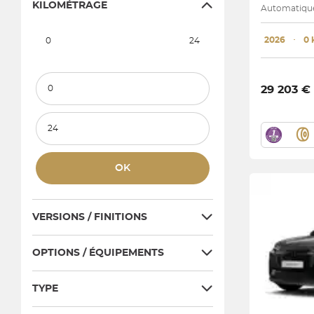
KILOMÉTRAGE
Automatique
2026
･
0
0
24
Kilométrage minimum
29 203 €
Kilométrage maximum
OK
VERSIONS / FINITIONS
OPTIONS / ÉQUIPEMENTS
TYPE