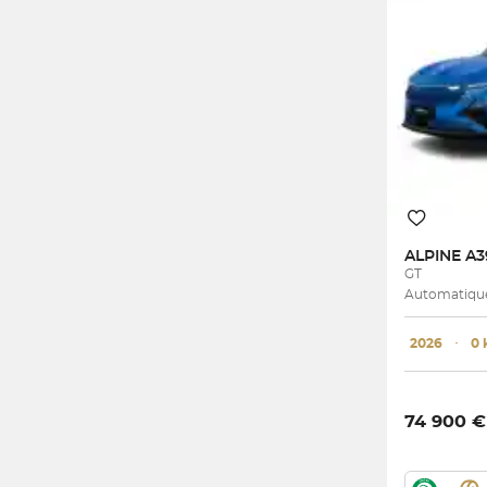
ALPINE
A3
GT
Automatique 
2026
･
0
74 900 €