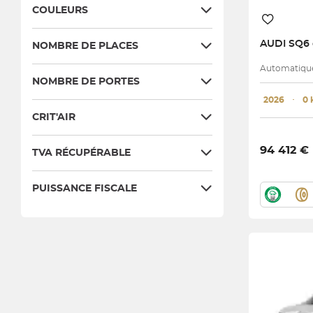
COULEURS
AUDI
NOMBRE DE PLACES
Automatique 
NOMBRE DE PORTES
2026
･
0
CRIT'AIR
94 412 €
TVA RÉCUPÉRABLE
PUISSANCE FISCALE