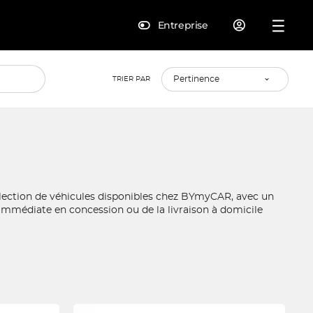
Entreprise
TRIER PAR
élection de véhicules disponibles chez BYmyCAR, avec un
 immédiate en concession ou de la livraison à domicile