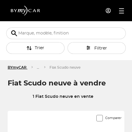
Trier
Filtrer
BYmyCAR
…
Fiat Scudo neuve
Fiat Scudo neuve à vendre
1 Fiat Scudo neuve en vente
1 véhicules correspondent à votre recherche
Comparer