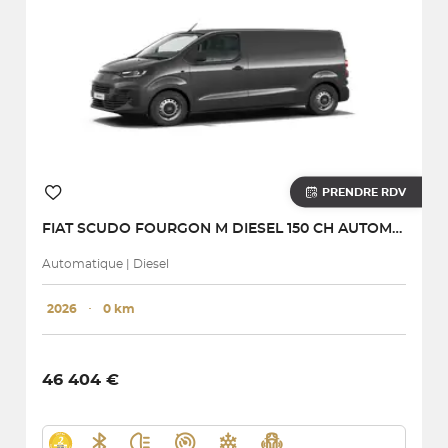
PRENDRE RDV
FIAT
SCUDO FOURGON M DIESEL 150 CH AUTOMATIQUE
Automatique | Diesel
2026
･
0 km
46 404 €