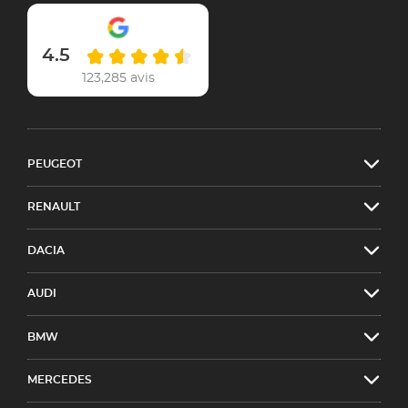
4.5
123,285 avis
PEUGEOT
RENAULT
DACIA
AUDI
BMW
MERCEDES