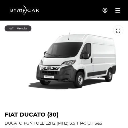
Vendu
FIAT DUCATO (30)
DUCATO FGN TOLE L2H2 (MH2) 3.5 T 140 CH S&S