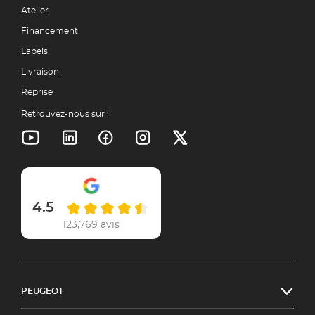
Atelier
Financement
Labels
Livraison
Reprise
Retrouvez-nous sur :
4.5
123,769 avis
PEUGEOT