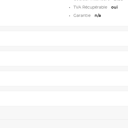
TVA Récupérable
oui
Garantie
n/a