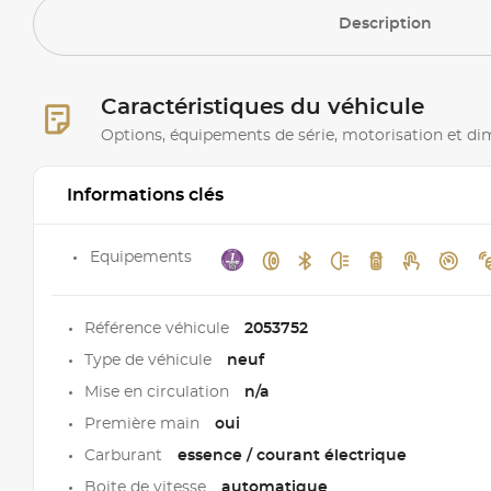
Description
Caractéristiques du véhicule
Options, équipements de série, motorisation et d
Informations clés
Equipements
Référence véhicule
2053752
Type de véhicule
neuf
Mise en circulation
n/a
Première main
oui
Carburant
essence / courant électrique
Boite de vitesse
automatique