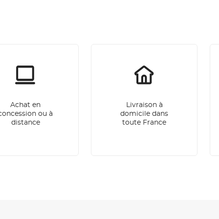
Achat en
Livraison à
concession ou à
domicile dans
distance
toute France