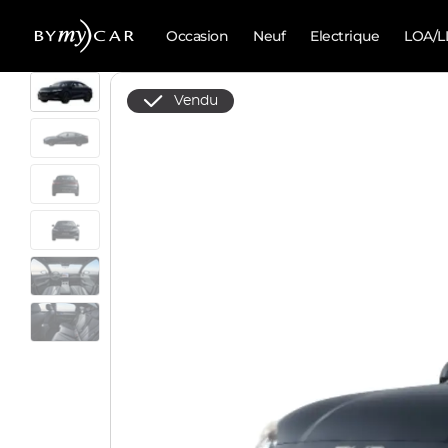
Occasion
Neuf
Electrique
LOA/L
Vendu