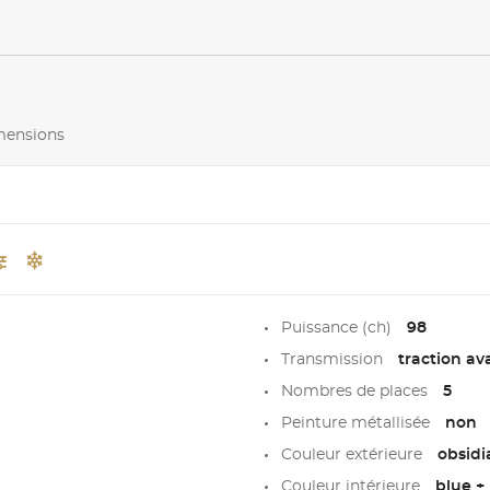
imensions
Puissance (ch)
98
Transmission
traction av
Nombres de places
5
Peinture métallisée
non
Couleur extérieure
obsidi
Couleur intérieure
blue +