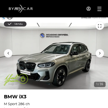
Vendu
1 / 35
BMW iX3
M Sport 286 ch