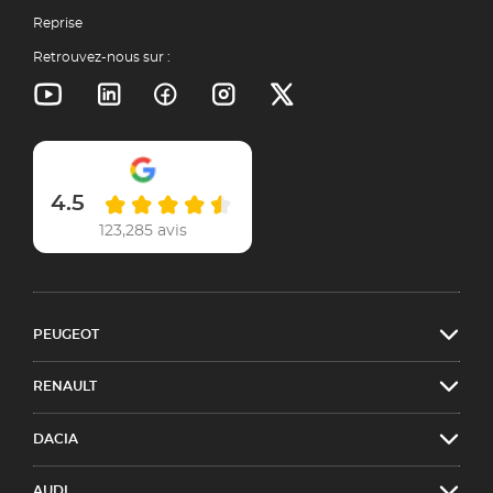
Reprise
Retrouvez-nous sur :
4.5
123,285 avis
PEUGEOT
RENAULT
DACIA
AUDI