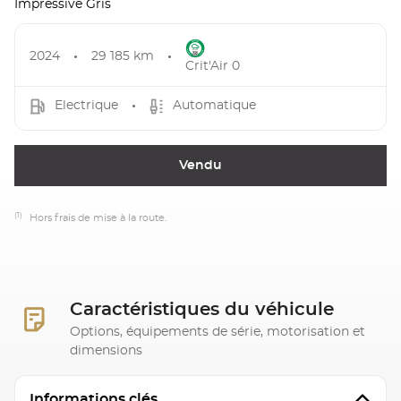
Impressive Gris
2024
29 185 km
Crit'Air 0
Electrique
Automatique
Vendu
(1)
Hors frais de mise à la route.
Caractéristiques du véhicule
Options, équipements de série, motorisation et
dimensions
Informations clés