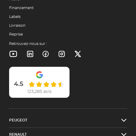
Financement
Labels
Livraison
Reprise
Retrouvez-nous sur :
4.5
123,285 avis
PEUGEOT
RENAULT