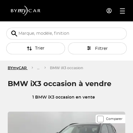
Trier
Filtrer
BYmyCAR
…
BMW iX3 occasion
BMW iX3 occasion à vendre
1 BMW iX3 occasion en vente
1 véhicules correspondent à votre recherche
Comparer