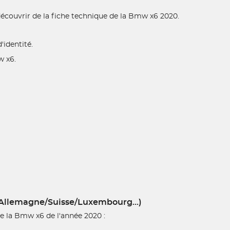
t découvrir de la fiche technique de la Bmw x6 2020.
'identité.
w x6.
/Allemagne/Suisse/Luxembourg...)
de la Bmw x6 de l'année 2020 :