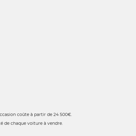
occasion coûte à partir de 24 500€.
té de chaque voiture à vendre.