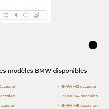
1
res modèles BMW disponibles
Occasion
•
BMW M3 occasion
ccasion
•
BMW M4 occasion
ccasion
•
BMW M8 occasion