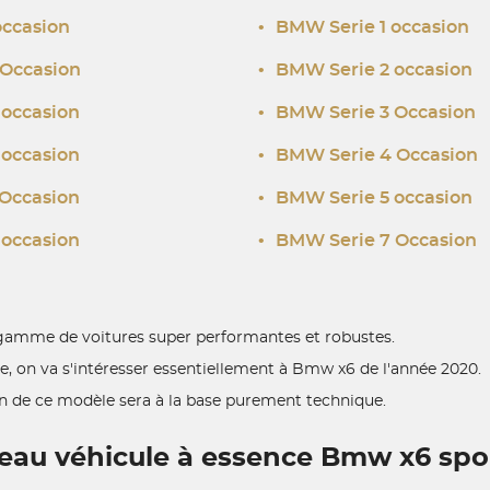
ccasion
•
BMW Serie 1 occasion
Occasion
•
BMW Serie 2 occasion
occasion
•
BMW Serie 3 Occasion
occasion
•
BMW Serie 4 Occasion
Occasion
•
BMW Serie 5 occasion
occasion
•
BMW Serie 7 Occasion
e gamme de voitures super performantes et robustes.
le, on va s'intéresser essentiellement à Bmw x6 de l'année 2020.
n de ce modèle sera à la base purement technique.
eau véhicule à essence Bmw x6 sport