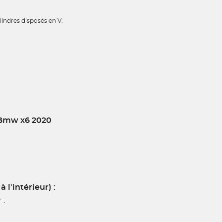
lindres disposés en V.
 Bmw x6 2020
l'intérieur) :
 :