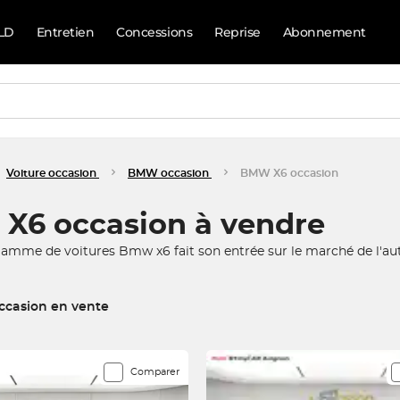
LD
Entretien
Concessions
Reprise
Abonnement
Voiture occasion
BMW occasion
BMW X6 occasion
X6 occasion à vendre
gamme de voitures Bmw x6 fait son entrée sur le marché de l'aut
casion en vente
espondent à votre recherche
Comparer