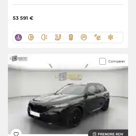
53 591 €
Comparer
PRENDRE RDV