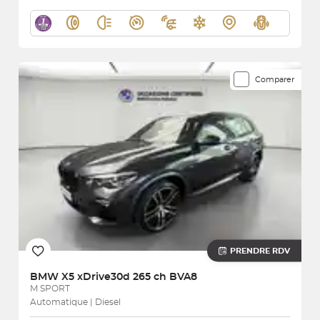
Comparer
PRENDRE RDV
BMW
X5 xDrive30d 265 ch BVA8
M SPORT
Automatique | Diesel