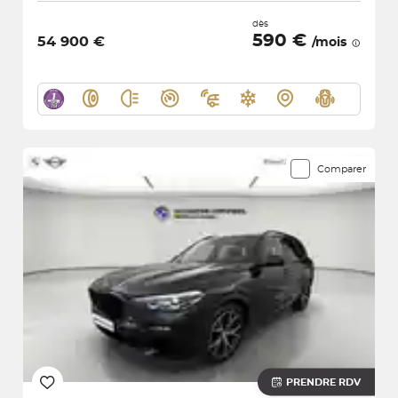
dès
590 €
54 900 €
/mois
Comparer
PRENDRE RDV