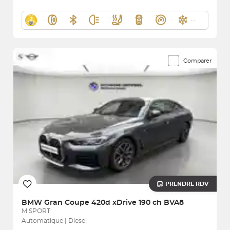
Comparer
PRENDRE RDV
BMW
Gran Coupe 420d xDrive 190 ch BVA8
M SPORT
Automatique | Diesel