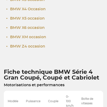
•
BMW X4 Occasion
•
BMW X5 occasion
•
BMW X6 occasion
•
BMW XM occasion
•
BMW Z4 occasion
Fiche technique BMW Série 4
Gran Coupé, Coupé et Cabriolet
Motorisations et performances
0-
Boîte de
Modèle
Puissance
Couple
100
vitesses
km/h