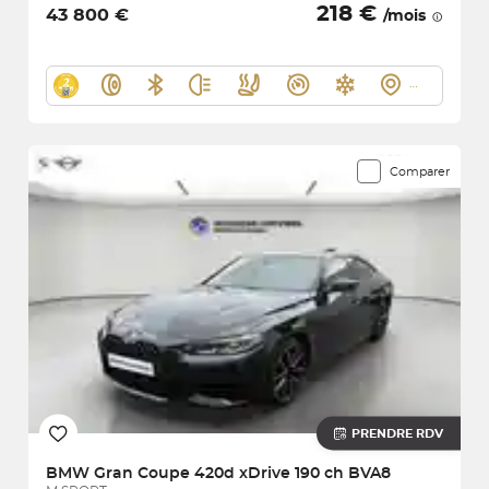
218 €
43 800 €
/mois
Comparer
PRENDRE RDV
BMW
Gran Coupe 420d xDrive 190 ch BVA8