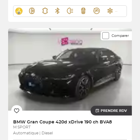
Comparer
PRENDRE RDV
BMW
Gran Coupe 420d xDrive 190 ch BVA8
M SPORT
Automatique | Diesel