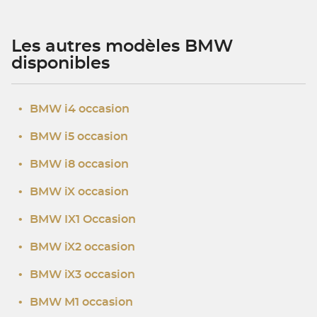
Les autres modèles BMW
disponibles
•
BMW i4 occasion
•
BMW i5 occasion
•
BMW i8 occasion
•
BMW iX occasion
•
BMW IX1 Occasion
•
BMW iX2 occasion
•
BMW iX3 occasion
•
BMW M1 occasion