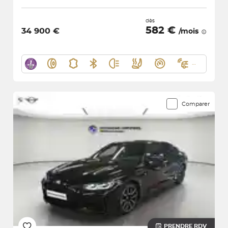
dès
582 €
34 900 €
/mois
Comparer
PRENDRE RDV