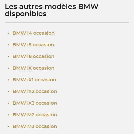
Les autres modèles BMW
disponibles
•
BMW i4 occasion
•
BMW i5 occasion
•
BMW i8 occasion
•
BMW iX occasion
•
BMW iX1 occasion
•
BMW iX2 occasion
•
BMW iX3 occasion
•
BMW M2 occasion
•
BMW M3 occasion