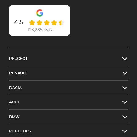
4.5
123,285 avis
PEUGEOT
RENAULT
DACIA
AUDI
BMW
MERCEDES