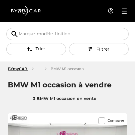
Trier
Filtrer
BYmyCAR
…
BMW M1 occasion
BMW M1 occasion à vendre
3 BMW M1 occasion en vente
3 véhicules correspondent à votre recherche
Comparer