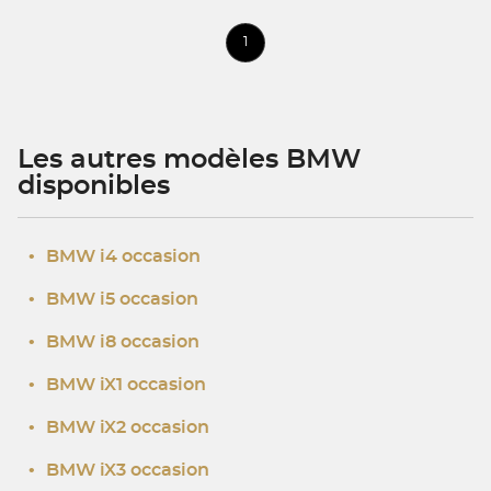
1
Les autres modèles BMW
disponibles
•
BMW i4 occasion
•
BMW i5 occasion
•
BMW i8 occasion
•
BMW iX1 occasion
•
BMW iX2 occasion
•
BMW iX3 occasion