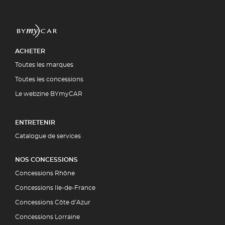
ACHETER
Toutes les marques
Toutes les concessions
Le webzine BYmyCAR
ENTRETENIR
Catalogue de services
NOS CONCESSIONS
Concessions Rhône
Concessions Ile-de-France
Concessions Côte d’Azur
Concessions Lorraine