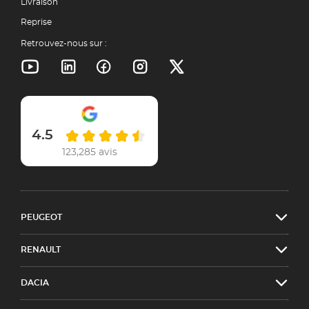
Livraison
Reprise
Retrouvez-nous sur :
4.5
123,285 avis
PEUGEOT
RENAULT
DACIA