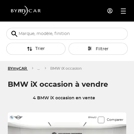
Trier
Filtrer
BYmyCAR
…
BMW iX occasion
BMW iX occasion à vendre
4 BMW iX occasion en vente
4 véhicules correspondent à votre recherche
Comparer