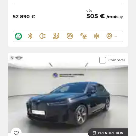
dès
505 €
52 890 €
/mois
Comparer
PRENDRE RDV