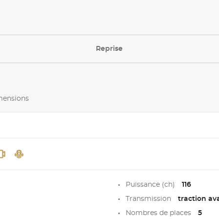
Reprise
imensions
Puissance (ch)
116
Transmission
traction av
Nombres de places
5