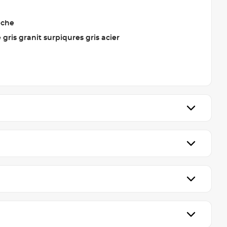
eche
e gris granit surpiqures gris acier