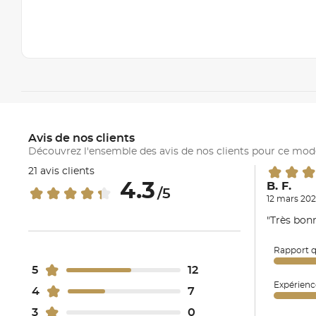
Avis de nos clients
Découvrez l'ensemble des avis de nos clients pour ce mod
21 avis clients
4.3
B. F.
/5
12 mars 202
"Très bon
Rapport q
5
12
Expérienc
4
7
3
0