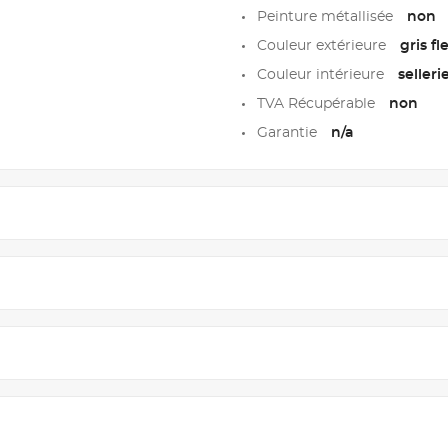
Peinture métallisée
non
Couleur extérieure
gris fl
Couleur intérieure
selleri
TVA Récupérable
non
Garantie
n/a