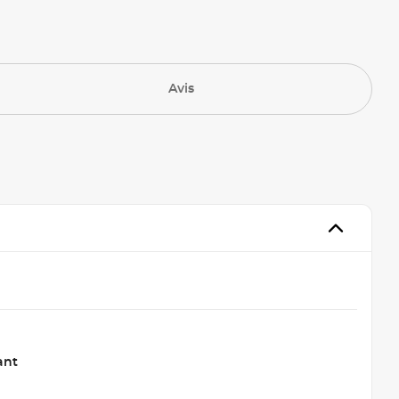
Avis
ant