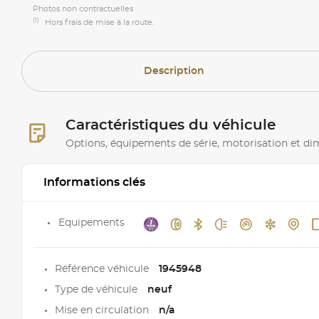
Photos non contractuelles
(1)
Hors frais de mise à la route.
Description
Caractéristiques du véhicule
Options, équipements de série, motorisation et d
Informations clés
Equipements
Référence véhicule
1945948
Type de véhicule
neuf
Mise en circulation
n/a