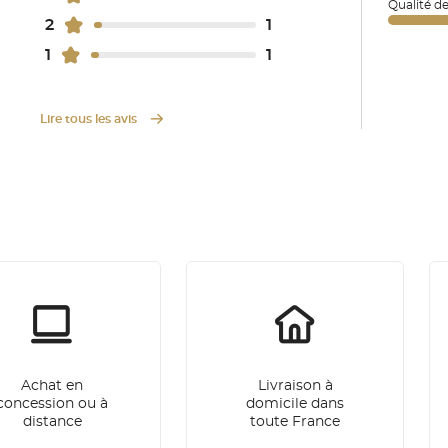
Qualité d
2
1
1
1
Lire tous les avis
Achat en
Livraison à
concession ou à
domicile dans
distance
toute France