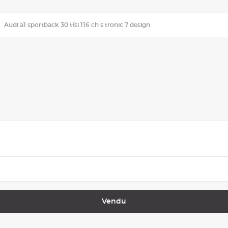
Audi a1 sportback 30 tfsi 116 ch s tronic 7 design
Vendu