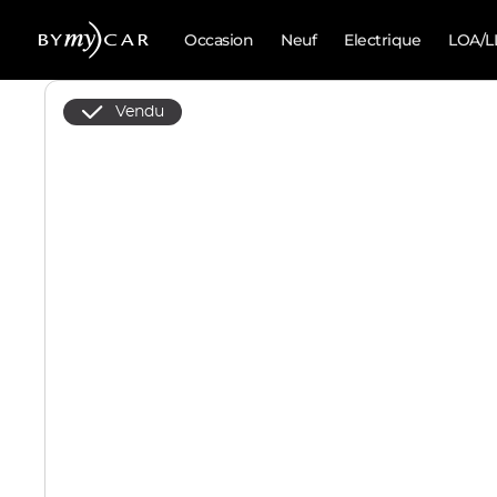
Occasion
Neuf
Electrique
LOA/L
Vendu