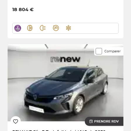
18 804 €
Comparer
PRENDRE RDV