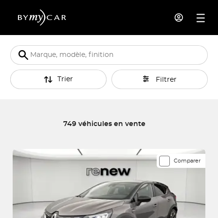
Trier
Filtrer
749 véhicules en vente
749 véhicules correspondent à votre recherche
Comparer