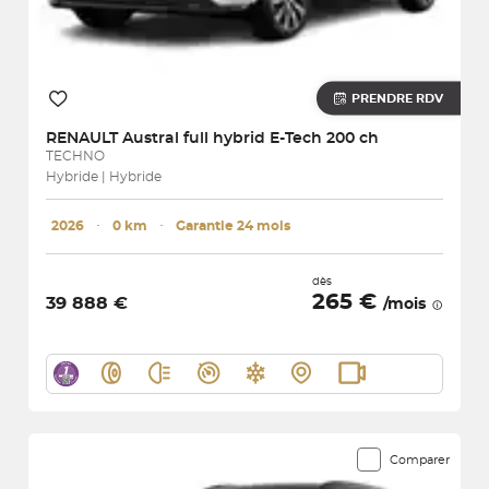
PRENDRE RDV
RENAULT
Austral full hybrid E-Tech 200 ch
TECHNO
Hybride | Hybride
2026
･
0 km
･
Garantie 24 mois
dès
265 €
39 888 €
/mois
Comparer