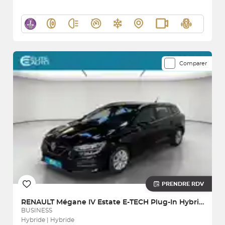
Comparer
PRENDRE RDV
RENAULT
Mégane IV Estate E-TECH Plug-In Hybride 160
BUSINESS
Hybride | Hybride