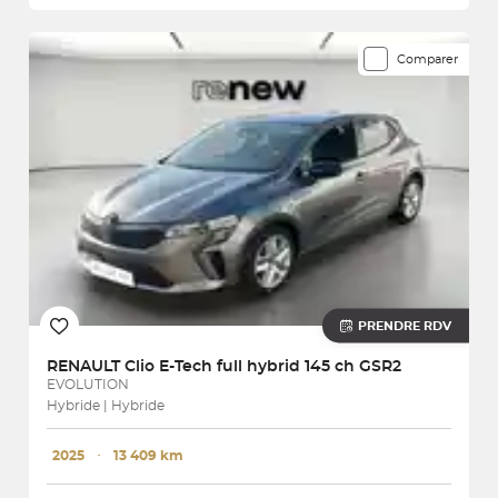
Comparer
PRENDRE RDV
RENAULT
Clio E-Tech full hybrid 145 ch GSR2
EVOLUTION
Hybride | Hybride
2025
･
13 409 km