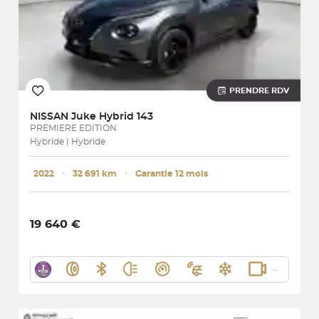
PRENDRE RDV
NISSAN
Juke Hybrid 143
PREMIERE EDITION
Hybride | Hybride
2022
･
32 691 km
･
Garantie 12 mois
19 640 €