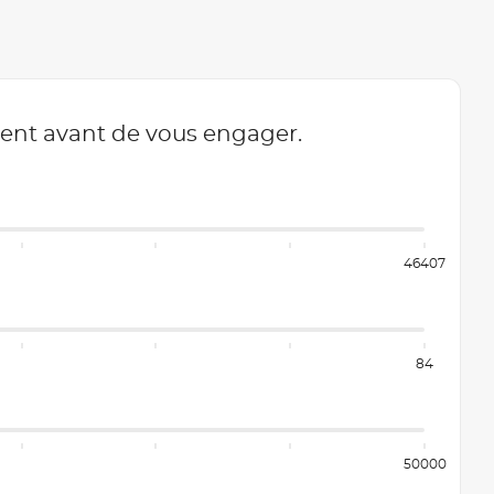
ment avant de vous engager.
46407
84
50000