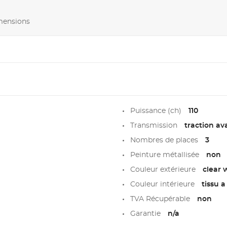
imensions
Puissance (ch)
110
Transmission
traction av
Nombres de places
3
Peinture métallisée
non
Couleur extérieure
clear 
Couleur intérieure
tissu a
TVA Récupérable
non
Garantie
n/a