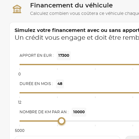
Financement du véhicule
Calculez combien vous coûtera ce véhicule chaqu
Simulez votre financement avec ou sans appor
Un crédit vous engage et doit être rem
APPORT EN EUR :
17300
0
DURÉE EN MOIS :
48
12
NOMBRE DE KM PAR AN :
10000
5000