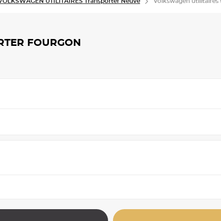
VOLKSWAGEN UTILITAIRES Transporter Neuve
Volkswagen utilitaires 
ORTER FOURGON