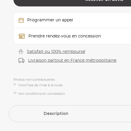
Programmer un appel
Prendre rendez-vous en concession
Satisfait ou 100% remboursé
Livraison partout en France métropolitaine
Photos non contractuelles
(1)
Hors frais de mise à la route.
(2)
Voir conditions en concession
Description