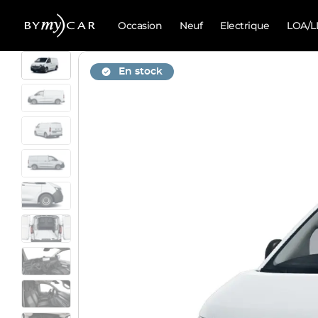
Occasion
Neuf
Electrique
LOA/L
En stock