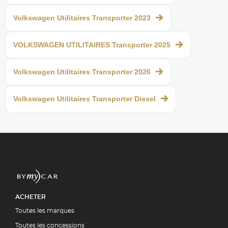
Volkswagen Utilitaires Transporter 2023
VOLKSWAGEN UTILITAIRES Transporter 2025
Volkswagen Utilitaires Transporter 2026
Volkswagen Utilitaires Transporter Diesel
ACHETER
Toutes les marques
Toutes les concessions