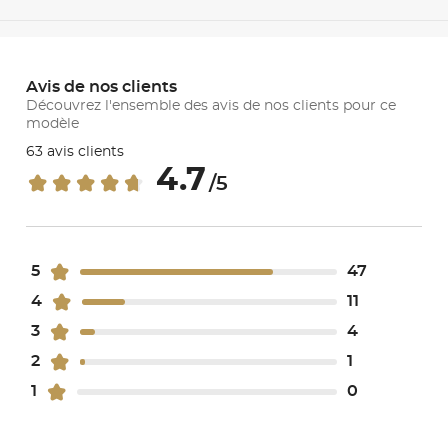
Avis de nos clients
Découvrez l'ensemble des avis de nos clients pour ce
modèle
63 avis clients
4.7
/5
5
47
4
11
3
4
2
1
1
0