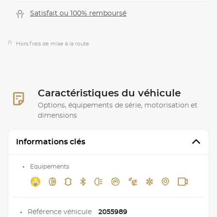
Satisfait ou 100% remboursé
(1)
Hors frais de mise à la route.
Caractéristiques du véhicule
Options, équipements de série, motorisation et
dimensions
Informations clés
Equipements
Référence véhicule
2055989