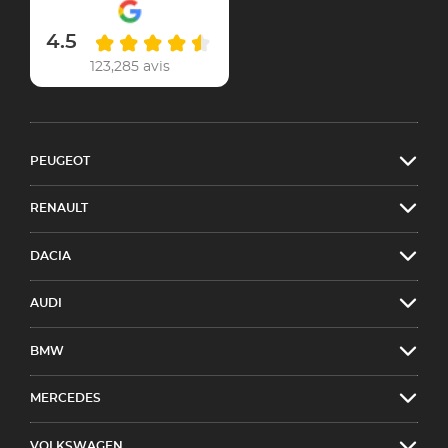
4.5
123,285 avis
PEUGEOT
RENAULT
DACIA
AUDI
BMW
MERCEDES
VOLKSWAGEN