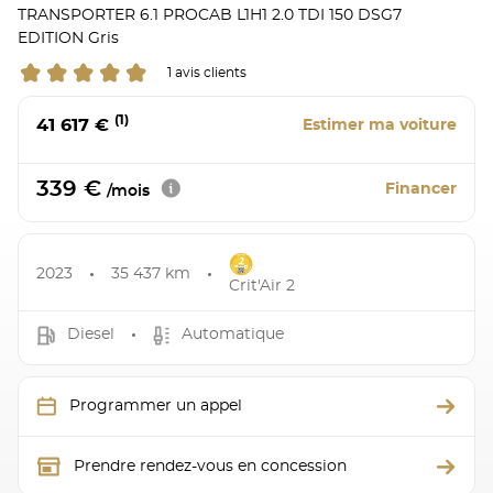
TRANSPORTER 6.1 PROCAB L1H1 2.0 TDI 150 DSG7
EDITION Gris
1 avis clients
(1)
41 617 €
Estimer ma voiture
339 €
Financer
/mois
2023
35 437 km
Crit'Air 2
Diesel
Automatique
Programmer un appel
Prendre rendez-vous en concession