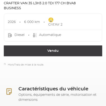
CRAFTER VAN 35 L3H3 2.0 TDI 177 CH BVA8
BUSINESS
2026
6 000 km
Crit'Air 2
Diesel
Automatique
Vendu
(1)
Hors frais de mise à la route.
Caractéristiques du véhicule
Options, équipements de série, motorisation et
dimensions