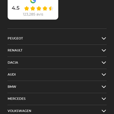
4.5
123,285 avis
PEUGEOT
RENAULT
DACIA
AUDI
BMW
MERCEDES
VOLKSWAGEN