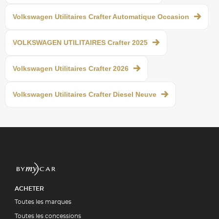
Volkswagen Utilitaires Crafter Automatique Occasion
VOLKSWAGEN UTILITAIRES Crafter 2025
Volkswagen Utilitaires Crafter 2026
Volkswagen Utilitaires Crafter Diesel Neuve
ACHETER
Toutes les marques
Toutes les concessions