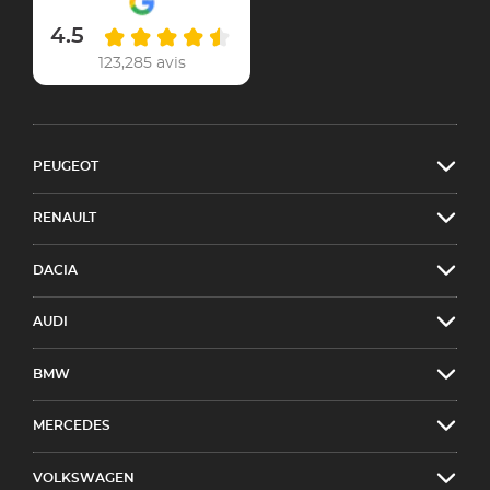
4.5
123,285 avis
PEUGEOT
RENAULT
DACIA
AUDI
BMW
MERCEDES
VOLKSWAGEN