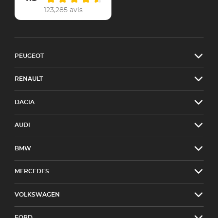
123,285 avis
PEUGEOT
RENAULT
DACIA
AUDI
BMW
MERCEDES
VOLKSWAGEN
FORD