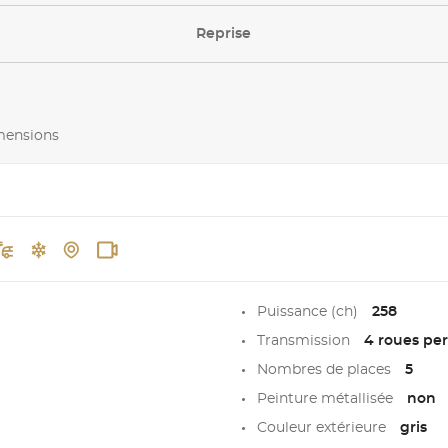
Reprise
imensions
Puissance (ch)
258
Transmission
4 roues pe
Nombres de places
5
Peinture métallisée
non
Couleur extérieure
gris