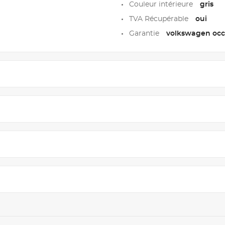
Couleur intérieure
gris
TVA Récupérable
oui
Garantie
volkswagen occa