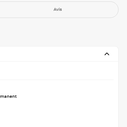
Avis
rmanent