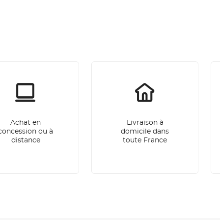
Achat en
Livraison à
concession ou à
domicile dans
distance
toute France