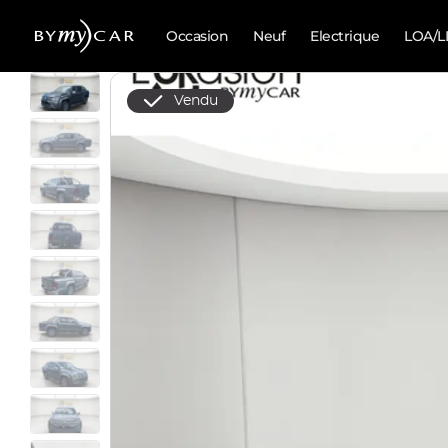
Occasion
Neuf
Electrique
LOA/L
Vendu