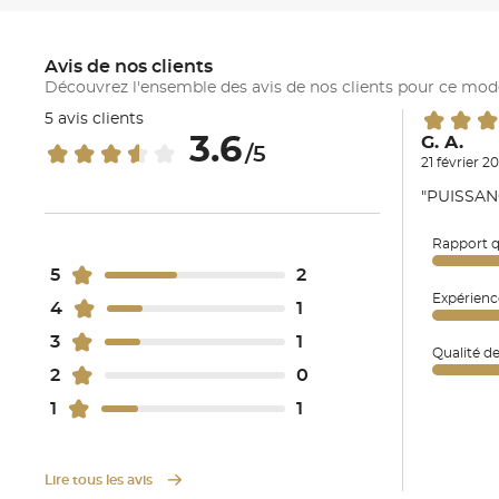
Avis de nos clients
Découvrez l'ensemble des avis de nos clients pour ce mod
5 avis clients
3.6
G. A.
/5
21 février 2
"PUISSAN
Rapport q
5
2
Expérienc
4
1
3
1
Qualité d
2
0
1
1
Lire tous les avis