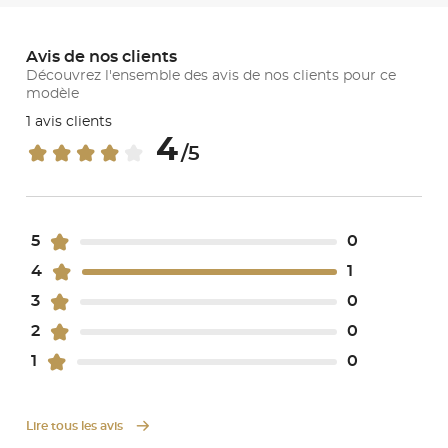
Avis de nos clients
Découvrez l'ensemble des avis de nos clients pour ce
modèle
1 avis clients
4
/5
5
0
4
1
3
0
2
0
1
0
Lire tous les avis