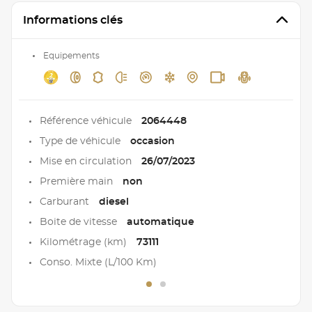
Informations clés
Equipements
Référence véhicule
2064448
Type de véhicule
occasion
Mise en circulation
26/07/2023
Première main
non
Carburant
diesel
Boite de vitesse
automatique
Kilométrage (km)
73111
Conso. Mixte (L/100 Km)