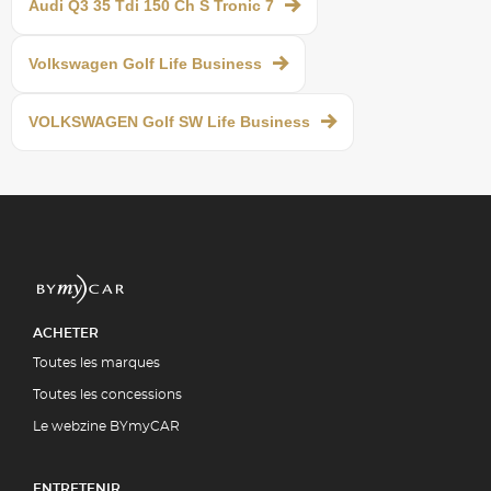
Audi Q3 35 Tdi 150 Ch S Tronic 7
Volkswagen Golf Life Business
VOLKSWAGEN Golf SW Life Business
ACHETER
Toutes les marques
Toutes les concessions
Le webzine BYmyCAR
ENTRETENIR