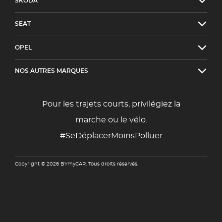
SKODA
SEAT
OPEL
NOS AUTRES MARQUES
Pour les trajets courts, privilégiez la
marche ou le vélo.
#SeDéplacerMoinsPolluer
Copyright © 2026 BYmyCAR. Tous droits réservés.