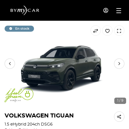
En stock
1 / 9
VOLKSWAGEN TIGUAN
1.5 eHybrid 204ch DSG6