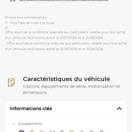
Photos non contractuelles
(1)
Hors frais de mise à la route.
(2)
Offre soumise à conditions, réservée aux particuliers, valable pour tout achat
d'un véhicule neuf conclu entre le 01/07/2026 et le 31/08/2026
, Offre soumise à conditions, réservée aux particuliers, valable pour tout achat
d'un véhicule neuf conclu entre le 01/06/2026 et le 31/08/2026
Caractéristiques du véhicule
Options, équipements de série, motorisation et
dimensions
Informations clés
Equipements