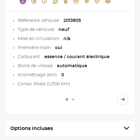
Référence véhicule
2013805
Type de véhicule
neuf
Mise en circulation
n/a
Première main
oui
Carburant
essence / courant électrique
Boite de vitesse
automatique
Kilométrage (km)
0
Conso. Mixte (L/100 Km)
Options incluses