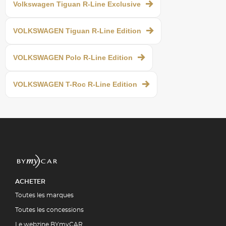
Volkswagen Tiguan R-Line Exclusive
VOLKSWAGEN Tiguan R-Line Edition
VOLKSWAGEN Polo R-Line Edition
VOLKSWAGEN T-Roc R-Line Edition
ACHETER
Toutes les marques
Toutes les concessions
Le webzine BYmyCAR