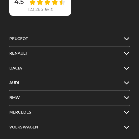
4.5
123,285 avis
PEUGEOT
RENAULT
DACIA
AUDI
BMW
MERCEDES
VOLKSWAGEN