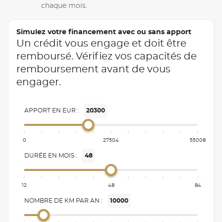
chaque mois.
Simulez votre financement avec ou sans apport
Un crédit vous engage et doit être
remboursé. Vérifiez vos capacités de
remboursement avant de vous
engager.
APPORT EN EUR :
20300
0
27504
55008
DURÉE EN MOIS :
48
12
48
84
NOMBRE DE KM PAR AN :
10000