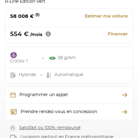
R-Line Edition Vert
(1)
58 008 €
Estimer ma voiture
554 €
Financer
/mois
38 g/km
Crit'Air 1
Hybride
Automatique
Programmer un appel
Prendre rendez-vous en concession
Satisfait ou 100% remboursé
Livraison partout en France métropolitaine