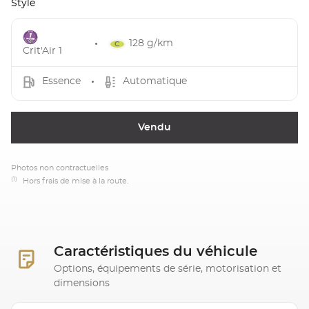
Style
128 g/km
Crit'Air 1
Essence
Automatique
Vendu
Photos non contractuelles
(1)
Hors frais de mise à la route.
Caractéristiques du véhicule
Options, équipements de série, motorisation et
dimensions