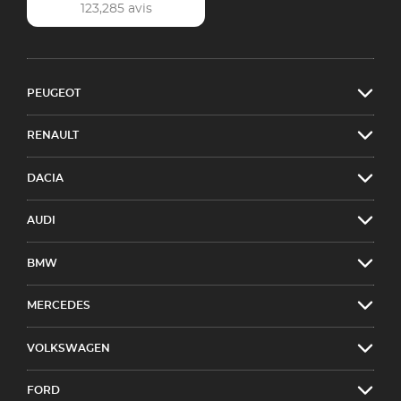
123,285 avis
PEUGEOT
RENAULT
DACIA
AUDI
BMW
MERCEDES
VOLKSWAGEN
FORD