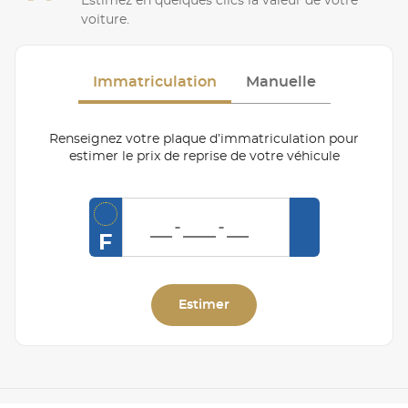
Estimez en quelques clics la valeur de votre
voiture.
Immatriculation
Manuelle
Renseignez votre plaque d’immatriculation pour
estimer le prix de reprise de votre véhicule
F
Estimer