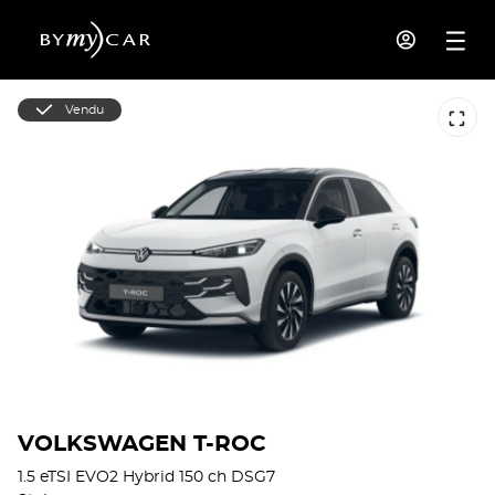
Vendu
VOLKSWAGEN T-ROC
1.5 eTSI EVO2 Hybrid 150 ch DSG7