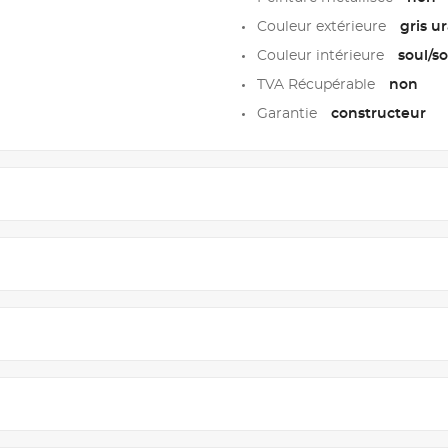
Couleur extérieure
gris u
Couleur intérieure
soul/so
TVA Récupérable
non
Garantie
constructeur