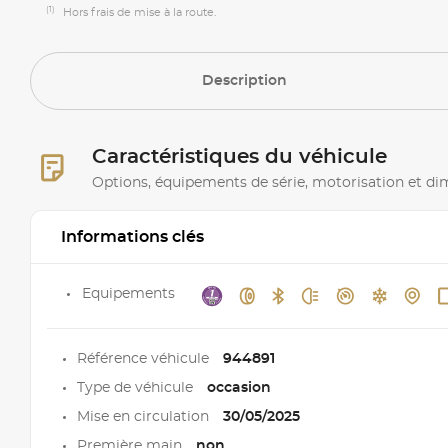
(1)
Hors frais de mise à la route.
Description
Caractéristiques du véhicule
Options, équipements de série, motorisation et d
Informations clés
Equipements
Référence véhicule
944891
Type de véhicule
occasion
Mise en circulation
30/05/2025
Première main
non