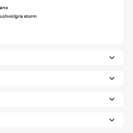
rano
ul/noir/gris storm