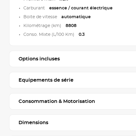
Carburant
essence / courant électrique
Boite de vitesse
automatique
Kilométrage (km)
8808
Conso. Mixte (L/100 Km)
0.3
Options incluses
Equipements de série
Consommation & Motorisation
Dimensions