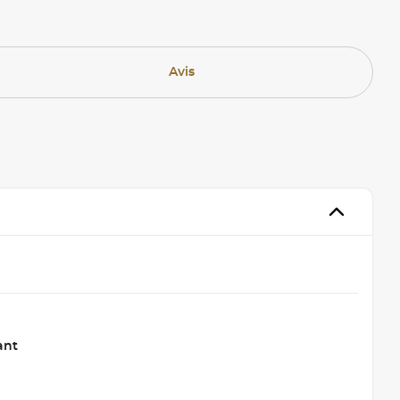
Avis
ant