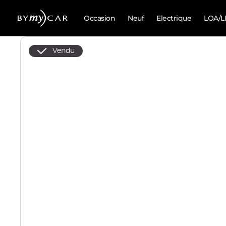
Occasion
Neuf
Electrique
LOA/L
Vendu