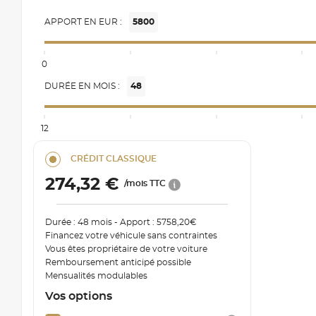
APPORT EN EUR :
5800
0
DURÉE EN MOIS :
48
12
CRÉDIT CLASSIQUE
274,32 €
/mois TTC
Durée : 48 mois - Apport : 5758,20€
Financez votre véhicule sans contraintes
Vous êtes propriétaire de votre voiture
Remboursement anticipé possible
Mensualités modulables
Vos options