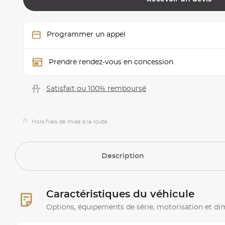
Programmer un appel
Prendre rendez-vous en concession
Satisfait ou 100% remboursé
(1)
Hors frais de mise à la route.
Description
Caractéristiques du véhicule
Options, équipements de série, motorisation et d