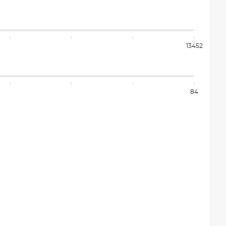
13452
84