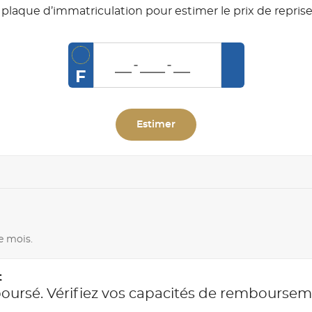
plaque d’immatriculation pour estimer le prix de reprise
F
Estimer
e mois.
t
boursé. Vérifiez vos capacités de rembourse