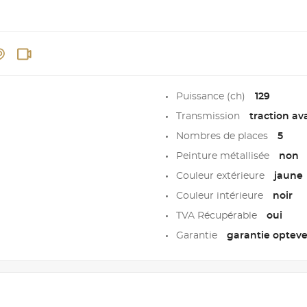
Puissance (ch)
129
Transmission
traction av
Nombres de places
5
Peinture métallisée
non
Couleur extérieure
jaune
Couleur intérieure
noir
TVA Récupérable
oui
Garantie
garantie opteven