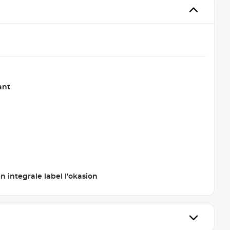
ant
 integrale label l'okasion