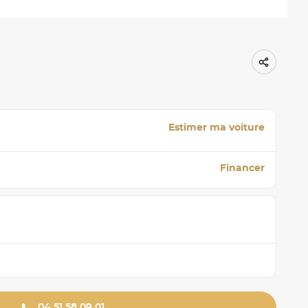
Estimer ma voiture
Financer
04 51 58 09 01