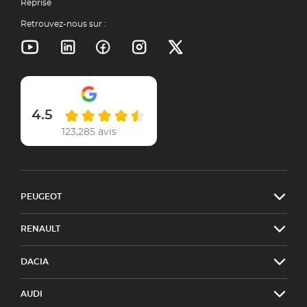
Reprise
Retrouvez-nous sur :
4.5
123,285 avis
PEUGEOT
RENAULT
DACIA
AUDI