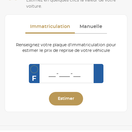
Estimez en quelques clics la valeur de votre
voiture.
Immatriculation
Manuelle
Renseignez votre plaque d’immatriculation pour
estimer le prix de reprise de votre véhicule
F
Estimer