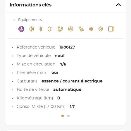
Informations clés
Equipements
Référence véhicule
1986127
Type de véhicule
neuf
Mise en circulation
n/a
Première main
oui
Carburant
essence / courant électrique
Boite de vitesse
automatique
Kilométrage (km)
0
Conso. Mixte (L/100 Km)
1.7