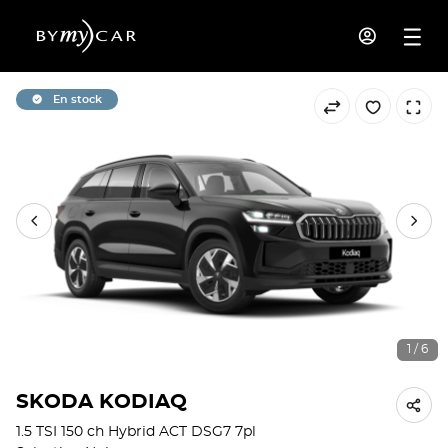
En stock
1 / 6
SKODA KODIAQ
1.5 TSI 150 ch Hybrid ACT DSG7 7pl