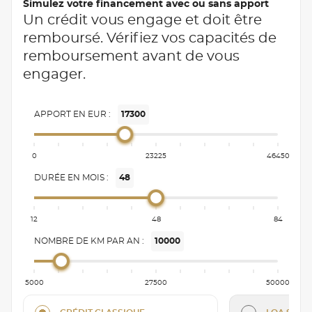
Simulez votre financement avec ou sans apport
Un crédit vous engage et doit être
remboursé. Vérifiez vos capacités de
remboursement avant de vous
engager.
APPORT EN EUR :
17300
0
23225
46450
DURÉE EN MOIS :
48
12
48
84
NOMBRE DE KM PAR AN :
10000
5000
27500
50000