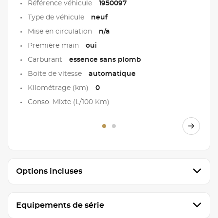
Référence véhicule
1950097
Type de véhicule
neuf
Mise en circulation
n/a
Première main
oui
Carburant
essence sans plomb
Boite de vitesse
automatique
Kilométrage (km)
0
Conso. Mixte (L/100 Km)
Options incluses
Equipements de série