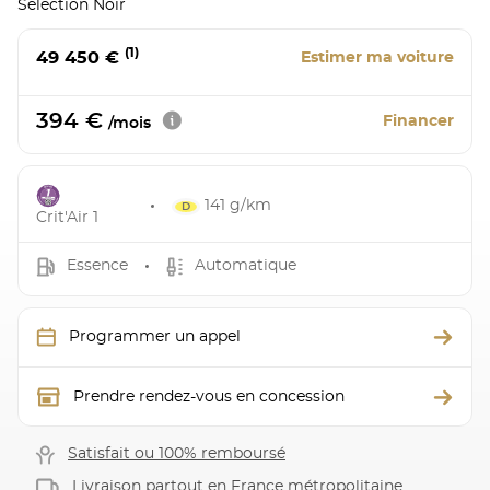
Selection Noir
(1)
49 450 €
Estimer ma voiture
394 €
Financer
/mois
141 g/km
Crit'Air 1
Essence
Automatique
Programmer un appel
Prendre rendez-vous en concession
Satisfait ou 100% remboursé
Livraison partout en France métropolitaine