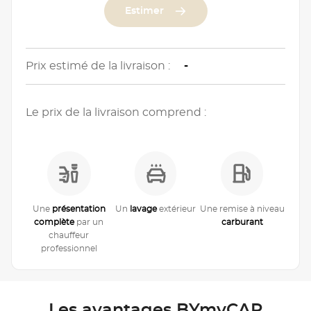
Estimer
Prix estimé de la livraison :
-
Le prix de la livraison comprend :
Une
présentation
Un
lavage
extérieur
Une remise à niveau
complète
par un
carburant
chauffeur
professionnel
Les avantages BYmyCAR