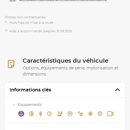
Photos non contractuelles
(1)
Hors frais de mise à la route.
(2)
Aide à la commande jusqu'au 31.08.2026
Caractéristiques du véhicule
Options, équipements de série, motorisation et
dimensions
Informations clés
Equipements