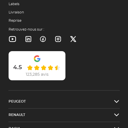
Labels
Livraison
Reprise
Retrouvez-nous sur :
4.5
123,285 avis
PEUGEOT
RENAULT